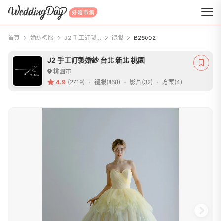
WeddingDay 好婚市集
首頁
婚紗禮服
J2 手工訂製婚紗 台北 新北 桃園
禮服
B26002
J2 手工訂製婚紗 台北 新北 桃園
桃園市
4.9
(2719)
禮服(868)
影片(32)
方案(4)