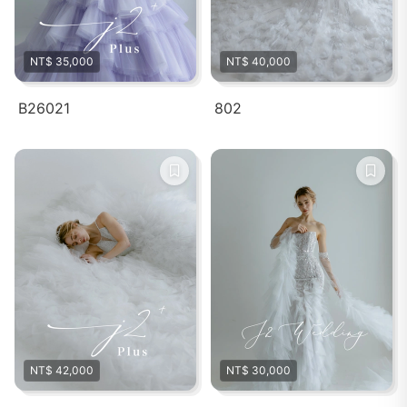
NT$ 35,000
NT$ 40,000
B26021
802
NT$ 42,000
NT$ 30,000