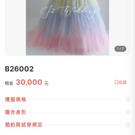
1 / 7
B26002
30,000
收藏
租金
元
禮服規格
適合身形
預約與試穿規定