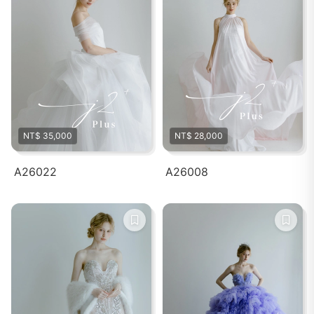
NT$ 35,000
NT$ 28,000
A26022
A26008