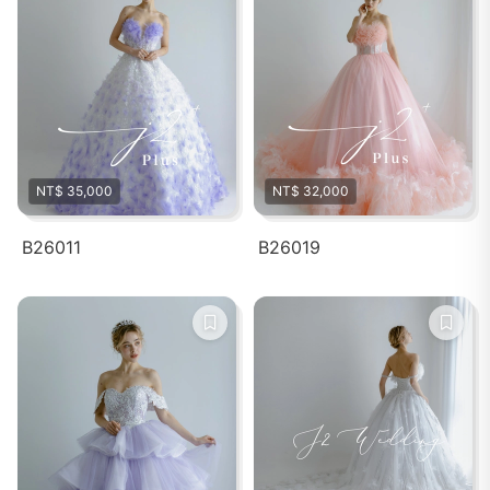
NT$ 35,000
NT$ 32,000
B26011
B26019