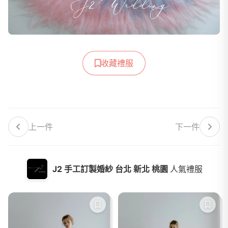
收藏禮服
上一件
下一件
J2 手工訂製婚紗 台北 新北 桃園
人氣禮服