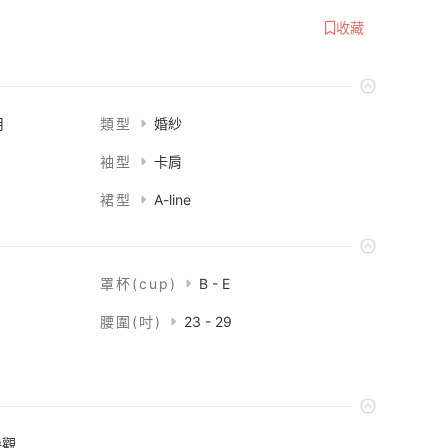
收藏
用
類型
婚紗
袖型
卡肩
裙型
A-line
罩杯(cup)
B - E
腰圍(吋)
23 - 29
參觀