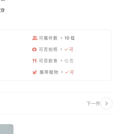
試穿
可攜伴數
10 位
可否拍照
可
可否飲食
否
攜帶寵物
可
下一件