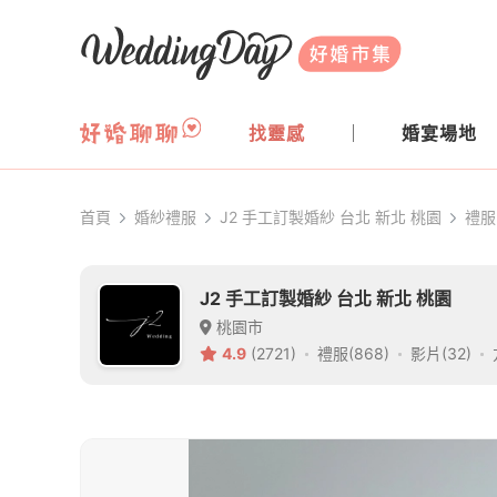
WeddingDay 好婚市集
找靈感
婚宴場地
首頁
婚紗禮服
J2 手工訂製婚紗 台北 新北 桃園
禮服
J2 手工訂製婚紗 台北 新北 桃園
桃園市
4.9
(2721)
禮服(868)
影片(32)