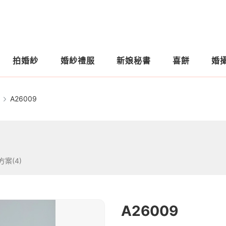
拍婚紗
婚紗禮服
新娘秘書
喜餅
婚
A26009
方案(4)
A26009