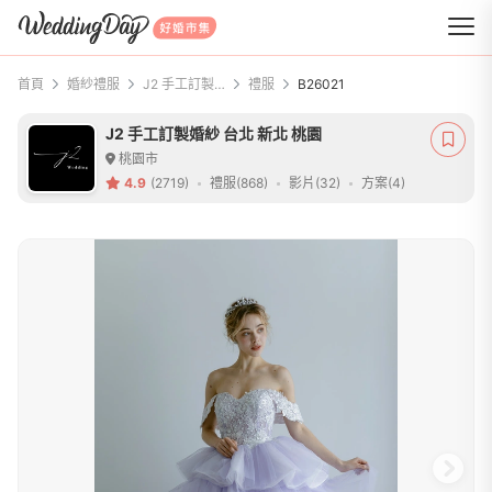
WeddingDay 好婚市集
首頁
婚紗禮服
J2 手工訂製婚紗 台北 新北 桃園
禮服
B26021
J2 手工訂製婚紗 台北 新北 桃園
桃園市
4.9
(2719)
禮服(868)
影片(32)
方案(4)