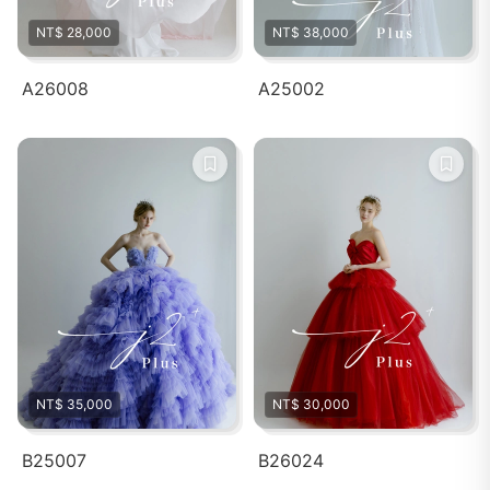
NT$ 28,000
NT$ 38,000
A26008
A25002
NT$ 35,000
NT$ 30,000
B25007
B26024