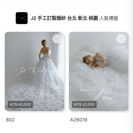
J2 手工訂製婚紗 台北 新北 桃園
人氣禮服
NT$ 40,000
NT$ 42,000
802
A26019