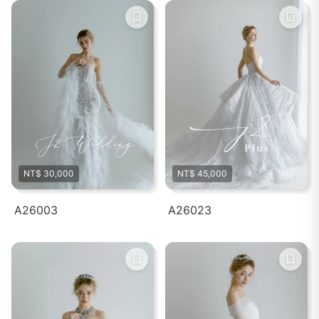
NT$ 30,000
NT$ 45,000
A26003
A26023