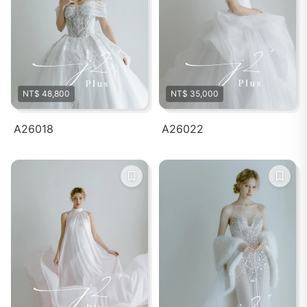
NT$ 48,800
NT$ 35,000
A26018
A26022