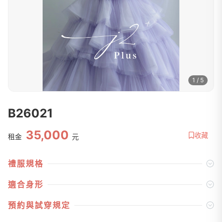
1 / 5
B26021
35,000
收藏
租金
元
禮服規格
適合身形
預約與試穿規定