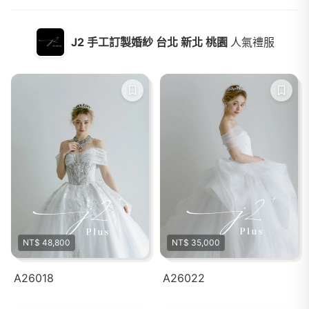
J2 手工訂製婚紗 台北 新北 桃園
人氣禮服
NT$ 48,800
NT$ 35,000
A26018
A26022