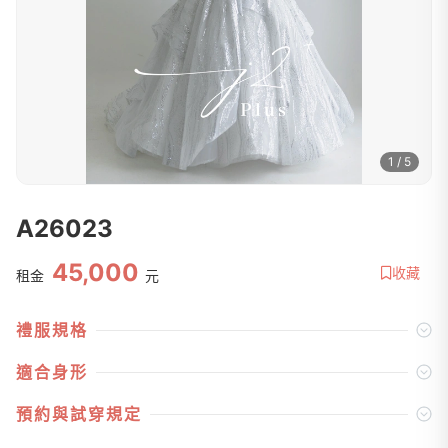
1 / 5
A26023
45,000
收藏
租金
元
禮服規格
適合身形
預約與試穿規定