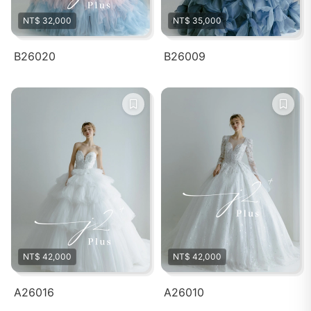
NT$ 32,000
NT$ 35,000
B26020
B26009
NT$ 42,000
NT$ 42,000
A26016
A26010