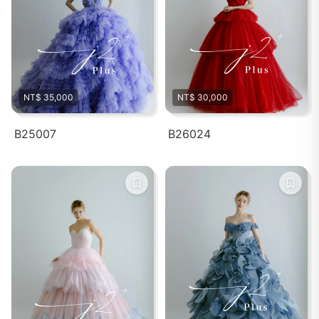
NT$ 35,000
NT$ 30,000
B25007
B26024