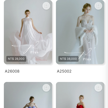
NT$ 28,000
NT$ 38,000
A26008
A25002