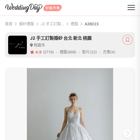
WeddingDay 好婚市集
首頁
婚紗禮服
J2 手工訂製婚紗 台北 新北 桃園
禮服
A26023
J2 手工訂製婚紗 台北 新北 桃園
桃園市
4.9
(2719)
禮服(868)
影片(32)
方案(4)