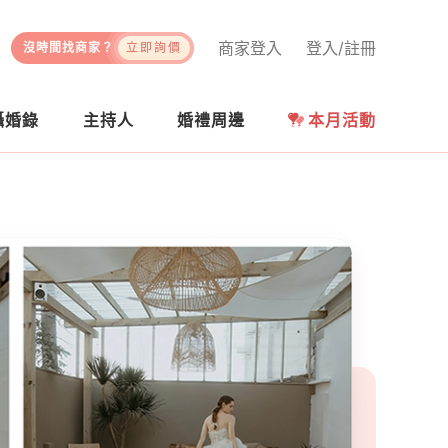
商家登入
登入/註冊
沒時間找商家？
立即詢價
攝婚錄
主持人
婚禮周邊
本月活動