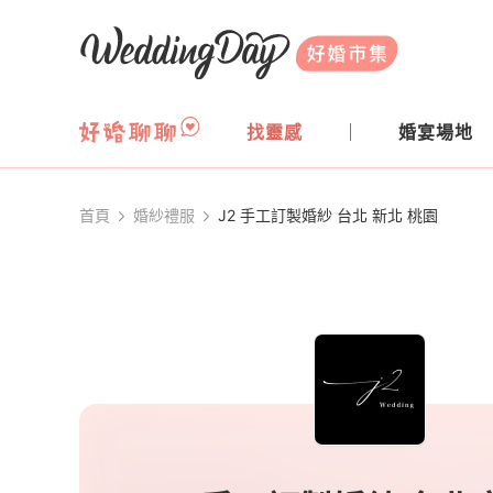
WeddingDay 好婚市集
找靈感
婚宴場地
首頁
婚紗禮服
J2 手工訂製婚紗 台北 新北 桃園