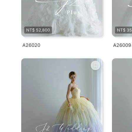
NT$ 52,800
NT$ 35
A26020
A26009