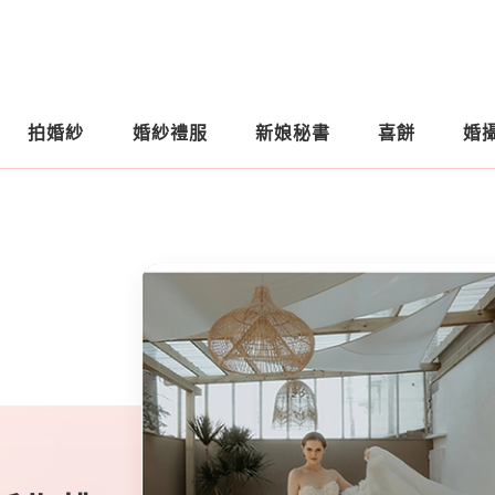
拍婚紗
婚紗禮服
新娘秘書
喜餅
婚