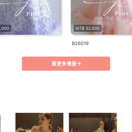
,000
NT$ 32,000
B26019
看更多禮服