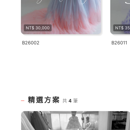
NT$ 30,000
NT$ 35
B26002
B26011
精選方案
共
4
筆