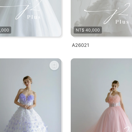
,000
NT$ 40,000
A26021