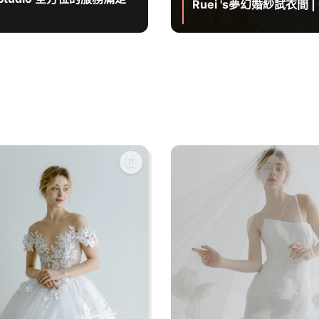
Ruei 's夢幻婚紗試衣間 