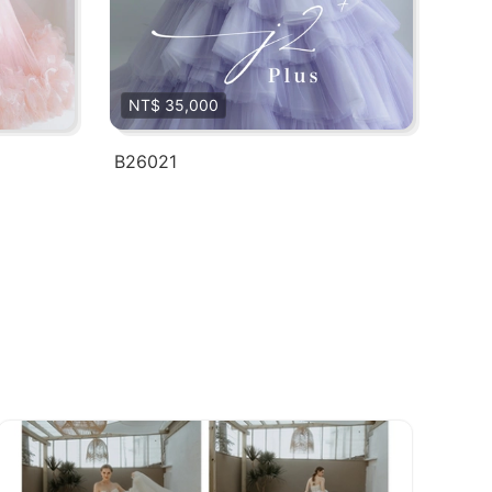
NT$ 35,000
B26021