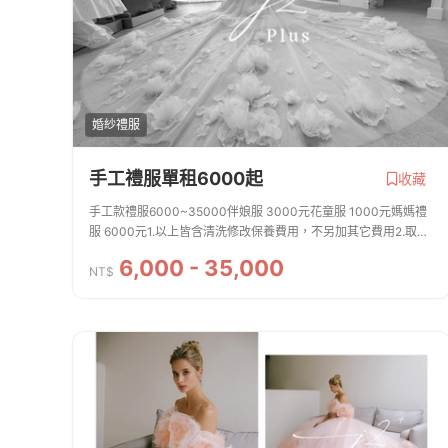
婚紗禮服
手工禮服單租6000起
收藏
手工款禮服6000~35000伴娘服 3000元花童服 1000元媽媽禮
服 6000元1.以上皆含清洗修改保養費用，不另加其它費用2.取禮
服時押金5000元 禮服無損傷歸還時，退還全額押金J2 PLUS台
6,000 - 35,000
北旗艦店聯絡電話（０２）２７１１－...
NT$