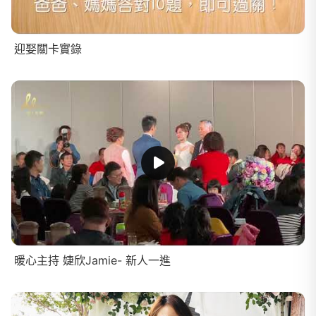
迎娶關卡實錄
暖心主持 婕欣Jamie- 新人一進