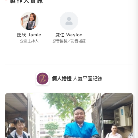
製作人資訊
婕欣 Jamie
威任 Waylon
企劃主持人
影音後製／影音場控
倆人婚禮
人氣平面紀錄