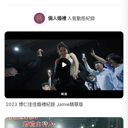
倆人婚禮
人氣動態紀錄
2023 博仁佳佳婚禮紀錄 Jamie精華版