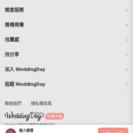
婚宴服務
婚禮周邊
找靈感
找分享
加入 WeddingDay
追蹤 WeddingDay
聯絡我們
隱私權政策
© 2026 宇宙方塊股份有限公司 Inc.
倆人婚禮