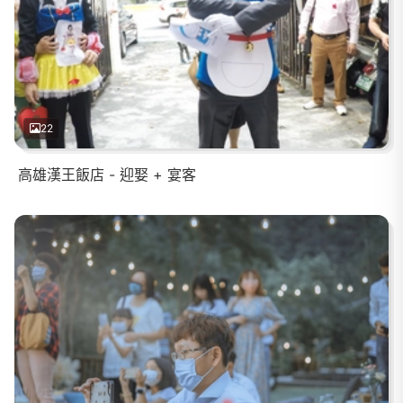
22
高雄漢王飯店 - 迎娶 + 宴客