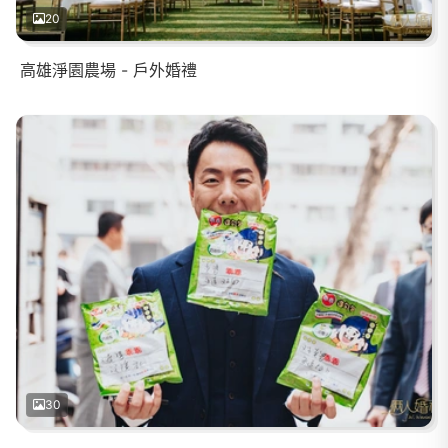
20
高雄淨園農場 - 戶外婚禮
30