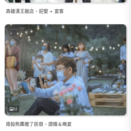
高雄漢王飯店 - 迎娶 + 宴客
22
南投熊麋鹿了民宿 - 證婚＆晚宴