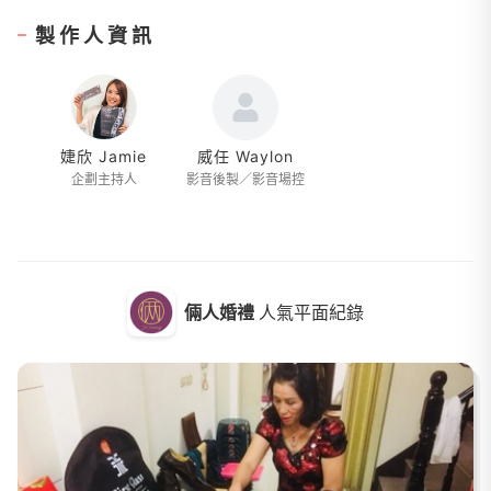
製作人資訊
婕欣 Jamie
威任 Waylon
企劃主持人
影音後製／影音場控
倆人婚禮
人氣平面紀錄