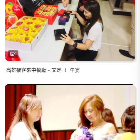
9
高雄福客來中餐廳 - 文定 ＋ 午宴