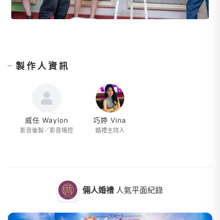
製作人資訊
威任 Waylon
巧婷 Vina
影音後製／影音場控
婚禮主持人
倆人婚禮
人氣平面紀錄