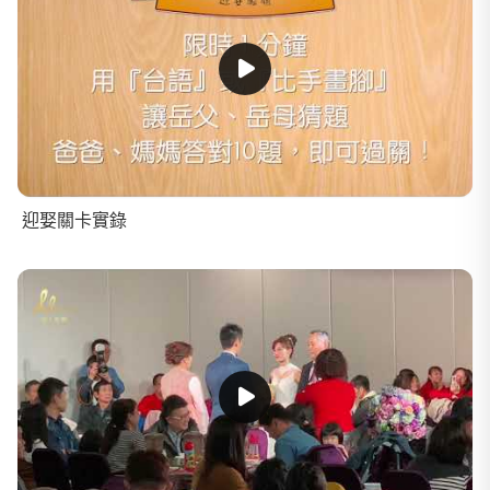
迎娶關卡實錄