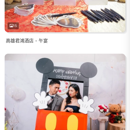
15
高雄君鴻酒店 - 午宴