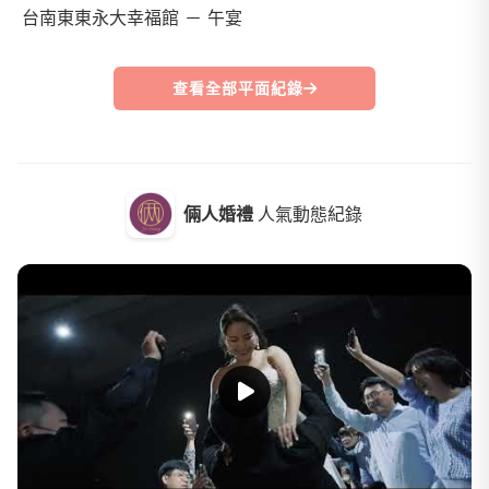
台南東東永大幸福館 － 午宴
查看全部平面紀錄
倆人婚禮
人氣動態紀錄