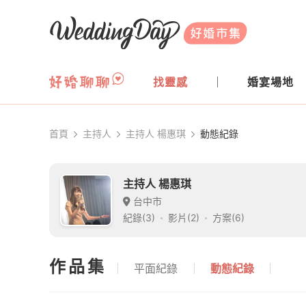
WeddingDay 好婚市集
找靈感
婚宴場地
首頁
主持人
主持人 楊惠琪
動態紀錄
主持人 楊惠琪
台中市
紀錄(3)
影片(2)
方案(6)
作品集
平面紀錄
動態紀錄