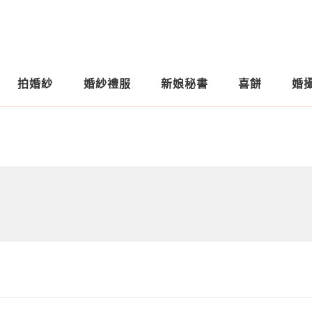
拍婚紗
婚紗禮服
新娘秘書
喜餅
婚