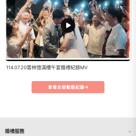
114.07.20雲林憶滿樓午宴婚禮紀錄MV
查看全部動態紀錄
婚禮服務