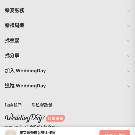
婚宴服務
婚禮周邊
找靈感
找分享
加入 WeddingDay
追蹤 WeddingDay
聯絡我們
隱私權政策
© 2026 宇宙方塊股份有限公司 Inc.
層次感婚禮音樂工作室