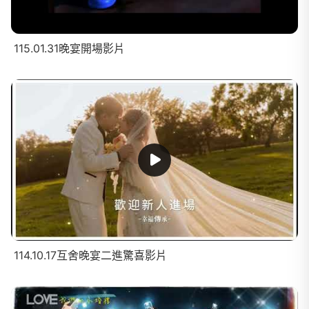
115.01.31晚宴開場影片
114.10.17互舍晚宴二進驚喜影片