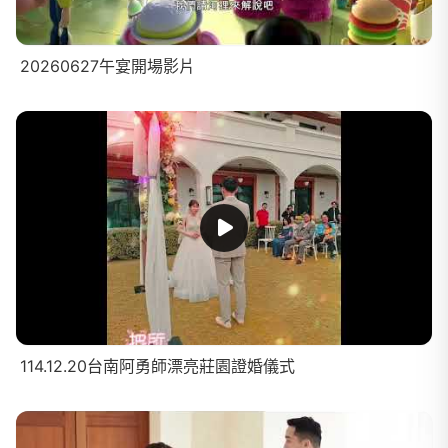
20260627午宴開場影片
114.12.20台南阿勇師漂亮莊園證婚儀式