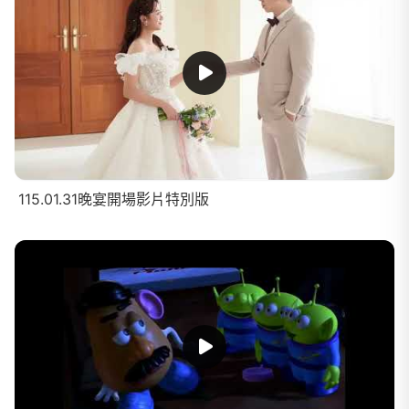
115.01.31晚宴開場影片特別版