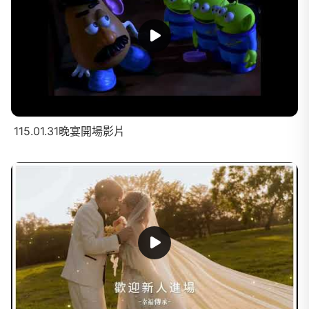
115.01.31晚宴開場影片