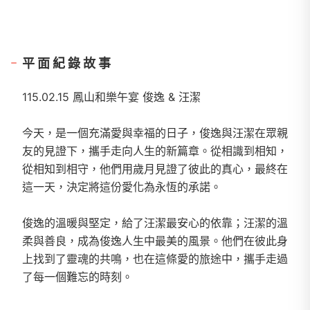
平面紀錄故事
115.02.15 鳳山和樂午宴 俊逸 & 汪潔
今天，是一個充滿愛與幸福的日子，俊逸與汪潔在眾親
友的見證下，攜手走向人生的新篇章。從相識到相知，
從相知到相守，他們用歲月見證了彼此的真心，最終在
這一天，決定將這份愛化為永恆的承諾。
俊逸的溫暖與堅定，給了汪潔最安心的依靠；汪潔的溫
柔與善良，成為俊逸人生中最美的風景。他們在彼此身
上找到了靈魂的共鳴，也在這條愛的旅途中，攜手走過
了每一個難忘的時刻。