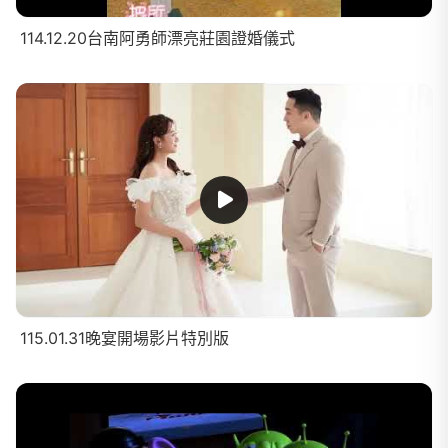
114.12.20台南阿勇師漂亮莊園證婚儀式
115.01.31晚宴開場影片特別版