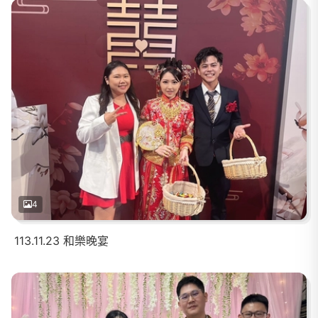
4
113.11.23 和樂晚宴