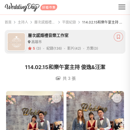
WeddingDay 好婚市集
首頁
主持人
層次感婚禮音樂工作室
平面紀錄
114.02.15和樂午宴主持 俊逸&汪潔
層次感婚禮音樂工作室
高雄市
5
(3)
紀錄(136)
影片(42)
方案(3)
114.02.15和樂午宴主持 俊逸&汪潔
共 3 張