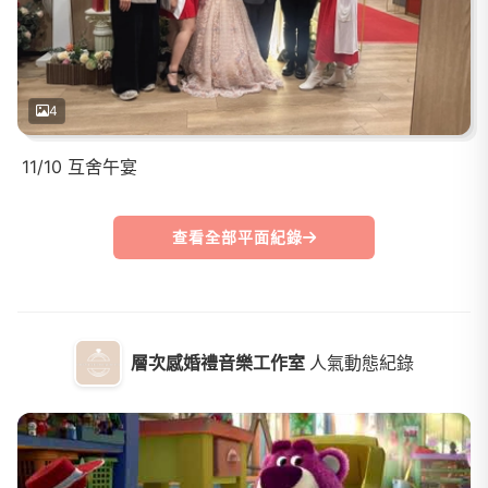
4
11/10 互舍午宴
查看全部平面紀錄
層次感婚禮音樂工作室
人氣動態紀錄