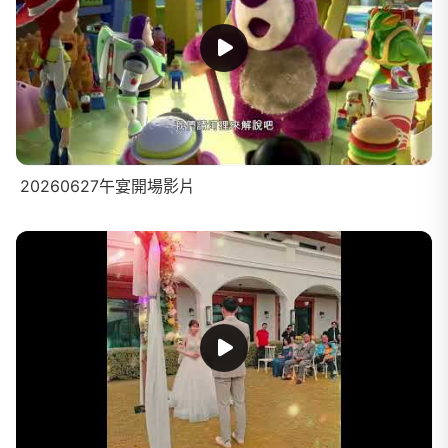
20260627午宴開場影片