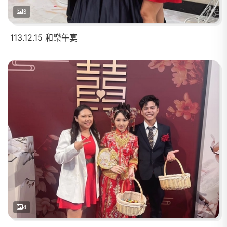
3
113.12.15 和樂午宴
4