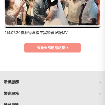
114.07.20雲林憶滿樓午宴婚禮紀錄MV
查看全部動態紀錄
婚禮服務
婚宴服務