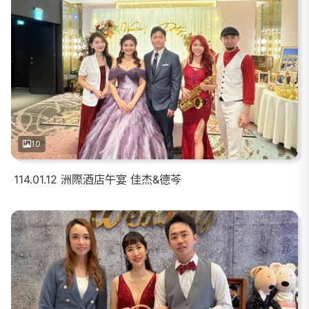
10
114.01.12 洲際酒店午宴 佳杰&德芩