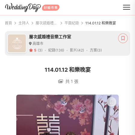
WeddingDay 好婚市集
首頁
主持人
層次感婚禮音樂工作室
平面紀錄
114.01.12 和樂晚宴
層次感婚禮音樂工作室
高雄市
5
(3)
紀錄(136)
影片(42)
方案(3)
114.01.12 和樂晚宴
共 1 張