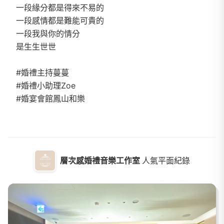
一段緣分都是得來不易的
一段感情都是難能可貴的
一段我與你的情分
是生生世世
#婚禮主持蔓蔓
#婚禮小助理Zoe
#婚宴會館鳳山和樂
層次感婚禮音樂工作室
人氣平面紀錄