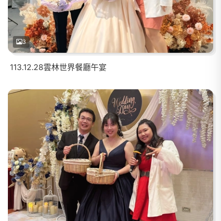
3
113.12.28雲林世界餐廳午宴