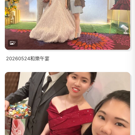
7
20260524和樂午宴