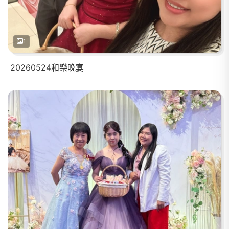
1
20260524和樂晚宴