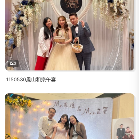
3
1150530鳳山和樂午宴