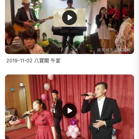
2019-11-02 八寶閣 午宴