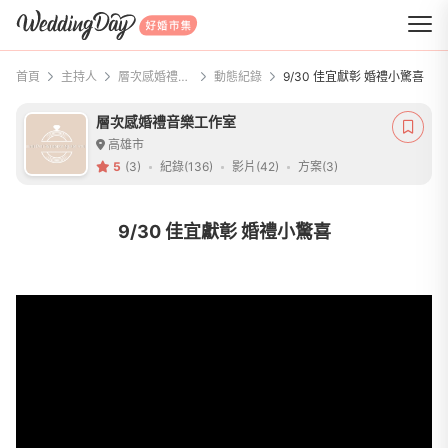
WeddingDay 好婚市集
首頁
主持人
層次感婚禮音樂工作室
動態紀錄
9/30 佳宜獻彰 婚禮小驚喜
層次感婚禮音樂工作室
高雄市
5
(3)
紀錄(136)
影片(42)
方案(3)
9/30 佳宜獻彰 婚禮小驚喜