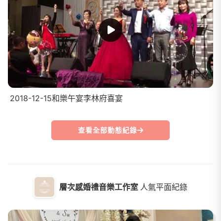
2018-12-15和樂午宴李林府喜宴
查看全部動態紀錄
層次感婚禮音樂工作室
人氣平面紀錄