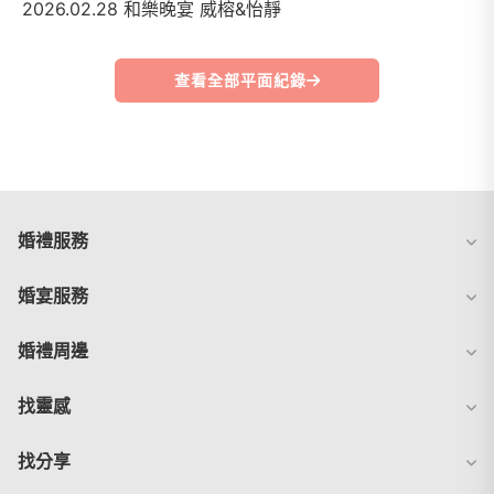
2026.02.28 和樂晚宴 威榕&怡靜
查看全部平面紀錄
婚禮服務
婚宴服務
婚禮周邊
找靈感
找分享