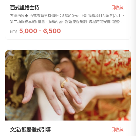
西式證婚主持
收藏
方案內容◆ 西式證婚主持價格：$5000元- 下訂服務項目2項(含)以上，
第二項服務享8折優惠 -服務內容:-證婚流程規劃-流程時間安排-證婚流
程主持-專屬故事引言
5,000 - 6,500
NT$
文定/迎娶儀式引導
收藏