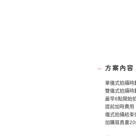
方案內容
單儀式拍攝時
雙儀式拍攝時
最早6點開始
提前加時費用 :
儀式拍攝結束
加購寫真書2