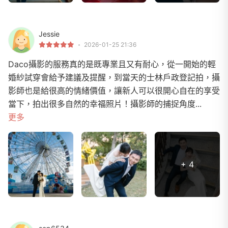
Jessie
2026-01-25 21:36
Daco攝影的服務真的是既專業且又有耐心，從一開始的輕
婚紗試穿會給予建議及提醒，到當天的士林戶政登記拍，攝
影師也是給很高的情緒價值，讓新人可以很開心自在的享受
當下，拍出很多自然的幸福照片！攝影師的捕捉角度...
更多
+ 4