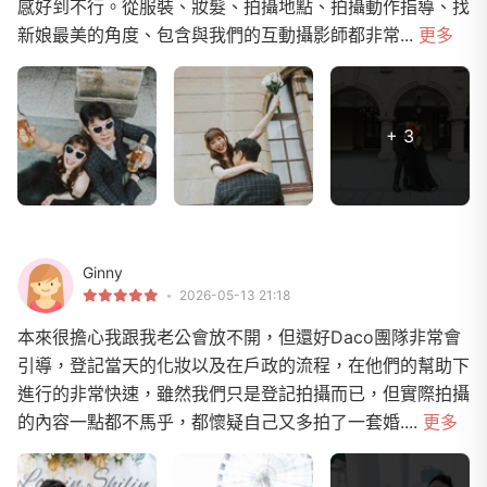
感好到不行。從服裝、妝髮、拍攝地點、拍攝動作指導、找
新娘最美的角度、包含與我們的互動攝影師都非常...
更多
+ 3
Ginny
2026-05-13 21:18
本來很擔心我跟我老公會放不開，但還好Daco團隊非常會
引導，登記當天的化妝以及在戶政的流程，在他們的幫助下
進行的非常快速，雖然我們只是登記拍攝而已，但實際拍攝
的內容一點都不馬乎，都懷疑自己又多拍了一套婚....
更多