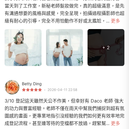
當天到了工作室，新秘老師髮妝做完，真的超級滿意，是先
有溝通想要的風格與感覺，完全呈現，拍攝過程攝影師也超
級有耐心的引導，完全不用怕動作不好或太尷尬，...
更多
+ 2
Betty Ding
2026-04-11 22:58
3/10 登記這天雖然天公不作美，但幸好有 Daco 老師 強大
的功力與豐富經驗。老師不僅在雨天中幫我們捕捉到超有氛
圍感的畫面，更專業地指引沒經驗的我們如何更有效率地完
成登記流程，甚至連等待的空檔都不放過，趕緊幫...
更多