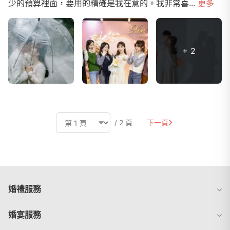
少的預算裡面，要用的精確是我在意的。我非常喜...
更多
+ 2
/ 2 頁
下一頁
婚禮服務
婚宴服務