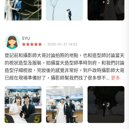
+ 2
SYU
2025-01-31 14:52
登記前和攝影師大哥討論拍照的地點，也和造型師討論當天
的梳狀造型及服裝，拍攝當天造型師準時到府，和我們討論
造型仔細梳妝，完妝後的感覺非常好。到戶政時攝影師大哥
已經在現場準備好了，攝影師幫我們找了很多想不...
更多
+ 2