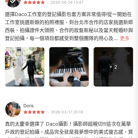
2026-06-24 13:47
選擇Daco工作室的登記攝影包套方案非常值得!從一開始在
工作室挑選新娘的拍照禮服、到台北市合作的店家挑選新郎
西裝、拍攝證件大頭照、合作的妝髮新秘以及當天輕婚紗與
登記拍攝，每一個項目都感受到整個團隊的用心及....
更多
+ 2
Doris
2026-03-17 20:19
真的太慶幸選擇了 Daco攝影！攝影師超親切!!!這次在萬華
戶政的登記拍攝，成品完全就是我夢想中的美式復古感，質