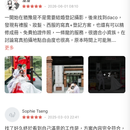
潘潘
2026-06-01 08:10
一開始在猶豫是不是需要結婚登記攝影，後來找到daco，
發現有禮服、妝髮、西服的寫真+登記方案，也還有可以精
修成冊、免費拍證件照，一條龍的服務，很適合小資族。在
討論寫真拍攝地點自由度也很高，原本時間上可能無....
更多
+ 2
Sophie Tseng
2025-03-03 22:41
找了好久終於看到自己滿意的工作是，方案內容完全符合，