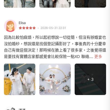
Elisa
2026-05-31 22:31
因為比較怕麻煩，所以起初想說一切從簡，但沒有辦婚宴也
沒拍婚紗，想說還是找個登記攝影好了，事後真的十分慶幸
自己有做這個決定！那時候在脆上看了很多家，之後覺得還
是要找有實體店家都感覺會比較保險一點XD 聯絡....
更多
+ 3