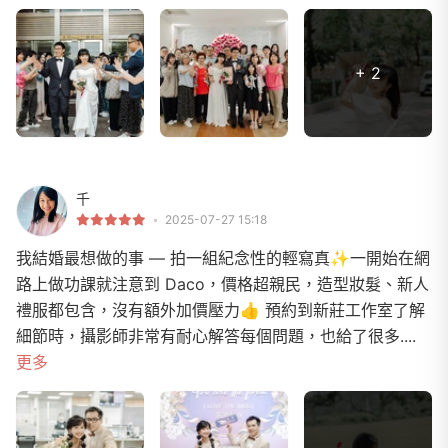
+ 2
千
2025-07-27 15:18
我結婚最想做的事 — 拍一組紀念性的輕寫真✨一開始在網
路上做功課就注意到 Daco，價格超親民，造型妝髮、新人
禮服都包含，沒有額外加價壓力👍 預約到新莊工作室了解
細節時，攝影師非常有耐心解答每個問題，也給了很多....
更多