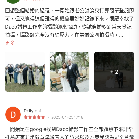
回想整個結婚的過程，一開始跟老公討論只打算簡單登記即
可，但又覺得這個難得的機會要好好記錄下來。很慶幸找了
Daco婚禮工作室的攝影師來協助，從試穿婚紗到當天登記
拍攝，攝影師完全沒有給壓力，在美崙公園拍攝時，...
更多
+ 2
Dolly chi
2025-04-25 17:18
一開始是在google找到Daco攝影工作室全部體驗下來非常
推薦店家非常願意溝通客人的訴求以及方案我認為是全台灣