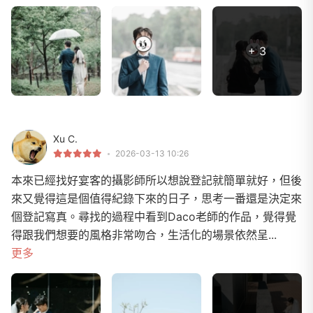
+ 3
Xu C.
2026-03-13 10:26
本來已經找好宴客的攝影師所以想說登記就簡單就好，但後
來又覺得這是個值得紀錄下來的日子，思考一番還是決定來
個登記寫真。尋找的過程中看到Daco老師的作品，覺得覺
得跟我們想要的風格非常吻合，生活化的場景依然呈...
更多