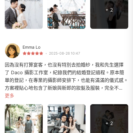
+ 2
Emma Lo
2025-08-26 10:47
因為沒有打算宴客，也沒有特別去拍婚紗，我和先生選擇
了 Daco 攝影工作室，紀錄我們的結婚登記過程。原本簡
單的登記，在專業的攝影師安排下，也能有滿滿的儀式感。
方案裡貼心地包含了新娘與新郎的妝髮及服裝，完全不...
更多
+ 2