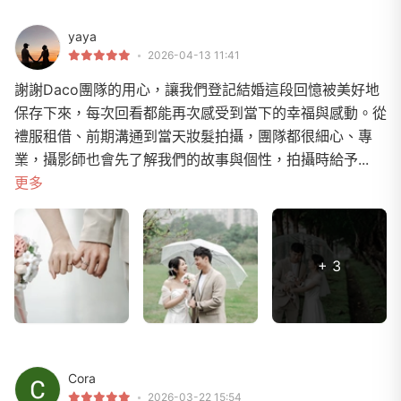
yaya
2026-04-13 11:41
謝謝Daco團隊的用心，讓我們登記結婚這段回憶被美好地
保存下來，每次回看都能再次感受到當下的幸福與感動。從
禮服租借、前期溝通到當天妝髮拍攝，團隊都很細心、專
業，攝影師也會先了解我們的故事與個性，拍攝時給予...
更多
+ 3
Cora
2026-03-22 15:54