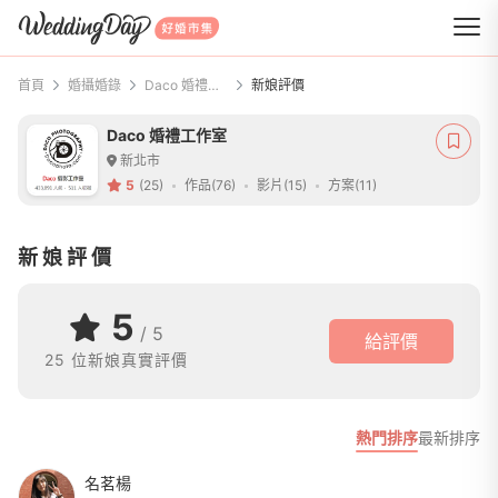
WeddingDay 好婚市集
首頁
婚攝婚錄
Daco 婚禮工作室
新娘評價
Daco 婚禮工作室
新北市
5
(25)
作品(76)
影片(15)
方案(11)
新娘評價
5
/ 5
給評價
25 位新娘真實評價
熱門排序
最新排序
名茗楊