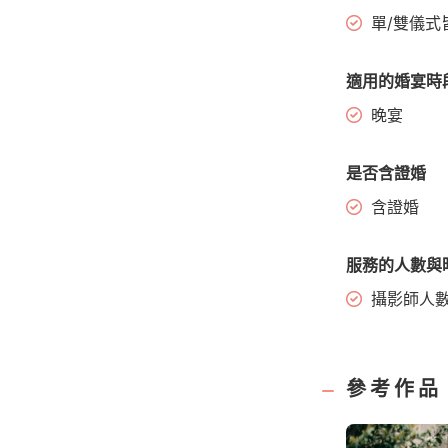
單/雙儀式
適用的婚宴時
晚宴
是否含證婚
含證婚
服務的人數與
攝影師人
參考作品