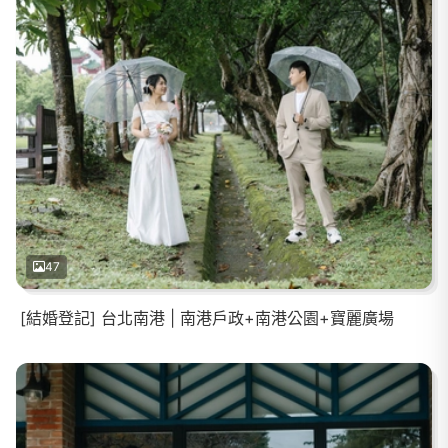
47
[結婚登記] 台北南港 | 南港戶政+南港公園+寶麗廣場