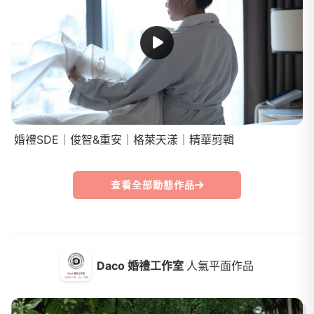
婚禮SDE｜俊智&重安｜格萊天漾｜精華剪輯
查看全部動態作品
Daco 婚禮工作室
人氣平面作品