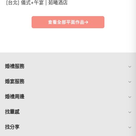
[台北] 儀式+午宴 | 茹曦酒店
查看全部平面作品
婚禮服務
婚宴服務
婚禮周邊
找靈感
找分享