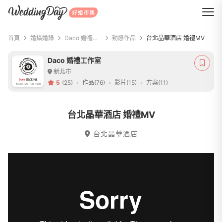
WeddingDay 好婚市集
首頁
婚攝婚錄
Daco 婚禮工作室
動態作品
台北晶華酒店 婚禮MV
Daco 婚禮工作室
新北市
5
(25)
作品(76)
影片(15)
方案(11)
台北晶華酒店 婚禮MV
台北晶華酒店