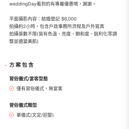
weddingDay看到的有專屬優惠唷，謝謝。
平面攝影內容：結婚登記 $6,000
拍攝約2小時，包含戶政事務所流程及戶外寫真
拍攝張數不限(皆有色溫、亮度、飽和度、銳利化等調
整並適當美肌)
方案包含
習俗儀式/宴客型態
僅有習俗儀式，無宴客
習俗儀式類型
單儀式(文定/迎娶)