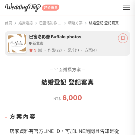
WeddingDay 好婚市集
首頁
婚攝婚錄
巴富洛影像 Buffalo photos
精選方案
結婚登記 登記寫真
巴富洛影像 Buffalo photos
新北市
5
(6)
作品(22)
影片(1)
方案(4)
平面婚攝方案
結婚登記 登記寫真
6,000
NT$
方案內容
店家資料有官方LINE ID，可加LINE詢問且告知是從