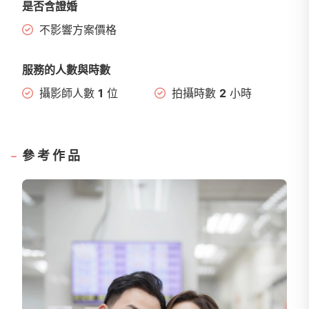
是否含證婚
不影響方案價格
服務的人數與時數
攝影師人數
1
位
拍攝時數
2
小時
參考作品