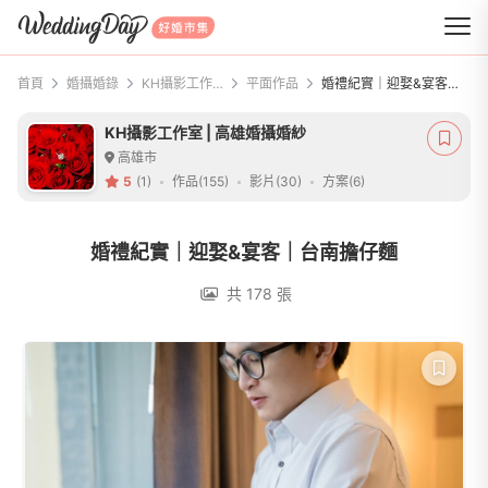
WeddingDay 好婚市集
首頁
婚攝婚錄
KH攝影工作室 | 高雄婚攝婚紗
平面作品
婚禮紀實｜迎娶&宴客｜台南擔仔麵
KH攝影工作室 | 高雄婚攝婚紗
高雄市
5
(1)
作品(155)
影片(30)
方案(6)
婚禮紀實｜迎娶&宴客｜台南擔仔麵
共 178 張