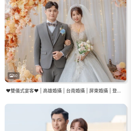
50
❤️雙儀式宴客❤️ | 高雄婚攝 | 台南婚攝 | 屏東婚攝 | 登記結婚 | 活動中心