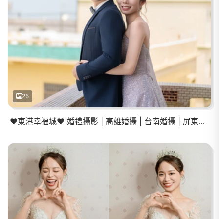
25
❤️東港幸福城❤️ 婚禮攝影 | 高雄婚攝 | 台南婚攝 | 屏東婚攝 | 登記結婚 |