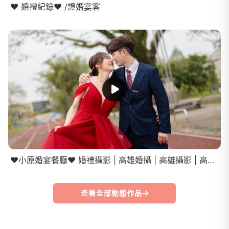
❤️ 婚禮紀錄❤️ /證婚宴客
❤️小原婚宴餐廳❤️ 婚禮攝影 | 高雄婚攝 | 高雄攝影 | 高雄婚禮紀錄
查看全部動態作品