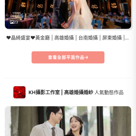
23
❤️晶綺盛宴❤️黃金廳 | 高雄婚攝 | 台南婚攝 | 屏東婚攝 | 登記結婚 | 教會證婚
查看全部平面作品
KH攝影工作室 | 高雄婚攝婚紗
人氣動態作品