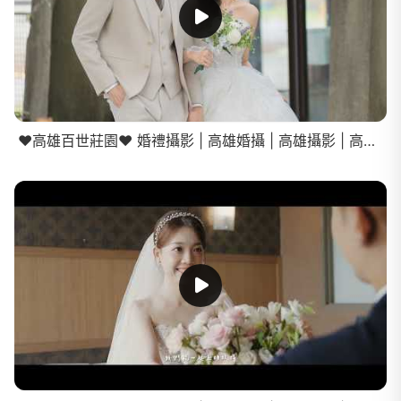
❤️高雄百世莊園❤️ 婚禮攝影 | 高雄婚攝 | 高雄攝影 | 高雄婚禮紀錄