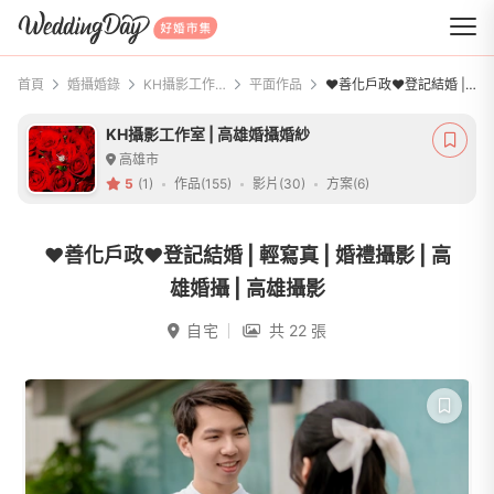
WeddingDay 好婚市集
首頁
婚攝婚錄
KH攝影工作室 | 高雄婚攝婚紗
平面作品
❤️善化戶政❤️登記結婚 | 輕寫真 | 婚禮攝影 | 高雄婚攝 | 高雄攝影
KH攝影工作室 | 高雄婚攝婚紗
高雄市
5
(1)
作品(155)
影片(30)
方案(6)
❤️善化戶政❤️登記結婚 | 輕寫真 | 婚禮攝影 | 高
雄婚攝 | 高雄攝影
自宅
共 22 張