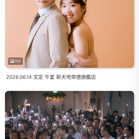
100
2026.06.14 文定 午宴 新天地崇德旗艦店