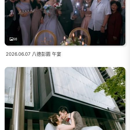
98
2026.06.07 八德彭園 午宴