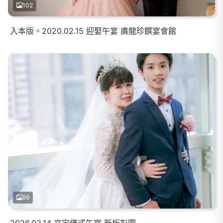
102
入本版。2020.02.15 迎娶午宴 廣龍珍饌宴會館
99