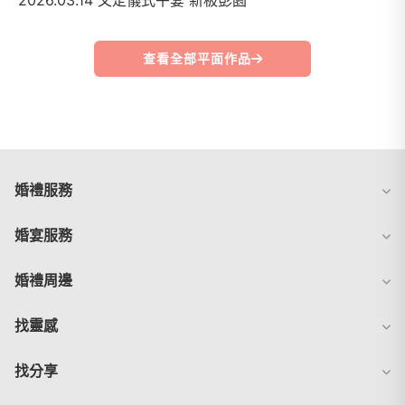
2026.03.14 文定儀式午宴 新板彭園
查看全部平面作品
婚禮服務
婚宴服務
婚禮周邊
找靈感
找分享