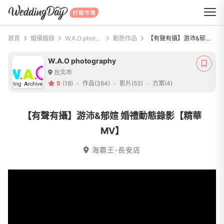
WeddingDay 好婚市集
首頁
婚攝婚錄
W.A.O photography
動態作品
【有聲有攝】游沛&郁媗 婚禮動態錄影【精華MV】
W.A.O photography
台北市
5
(18)
作品(384)
影片(53)
方案(4)
【有聲有攝】游沛&郁媗 婚禮動態錄影【精華
MV】
海霸王-長安店