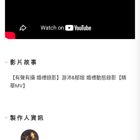
影片故事
【有聲有攝 婚禮錄影】游沛&郁媗 婚禮動態錄影【精
華MV】
製作人資訊