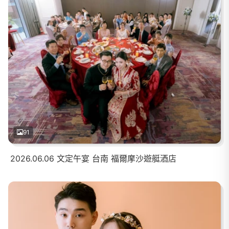
91
2026.06.06 文定午宴 台南 福爾摩沙遊艇酒店