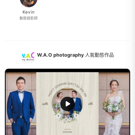
Kevin
動態錄影師
W.A.O photography
人氣動態作品