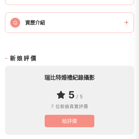
Q
資歷介紹
新娘評價
瑞比特婚禮紀錄攝影
5
/ 5
7 位新娘真實評價
給評價