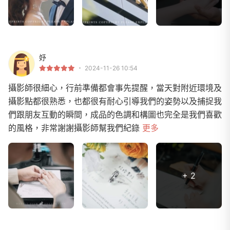
妤
2024-11-26 10:54
攝影師很細心，行前準備都會事先提醒，當天對附近環境及
攝影點都很熟悉，也都很有耐心引導我們的姿勢以及捕捉我
們跟朋友互動的瞬間，成品的色調和構圖也完全是我們喜歡
的風格，非常謝謝攝影師幫我們紀錄
更多
+ 2