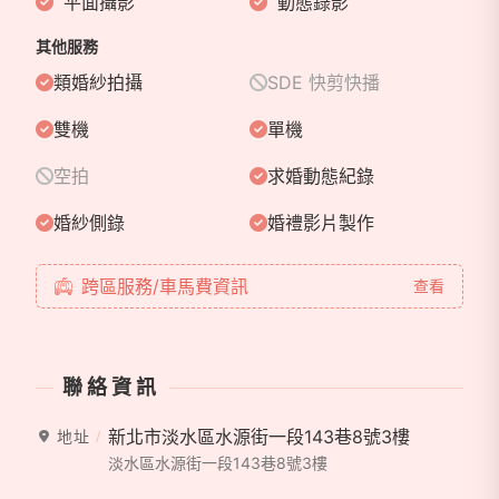
平面攝影
動態錄影
其他服務
類婚紗拍攝
SDE 快剪快播
雙機
單機
空拍
求婚動態紀錄
婚紗側錄
婚禮影片製作
跨區服務/車馬費資訊
查看
聯絡資訊
新北市淡水區水源街一段143巷8號3樓
地址
淡水區水源街一段143巷8號3樓