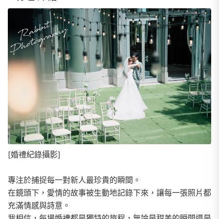
[婚禮紀錄攝影]
專注於捕捉每一對新人最珍貴的瞬間。
在鏡頭下，愛情的故事被生動地記錄下來，讓每一張照片都
充滿情感與詩意。
我相信，每場婚禮都是獨特的旅程，無論是甜美的瞬間還是