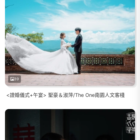
39
<證婚儀式+午宴> 聖豪＆淑萍/The One南園人文客棧