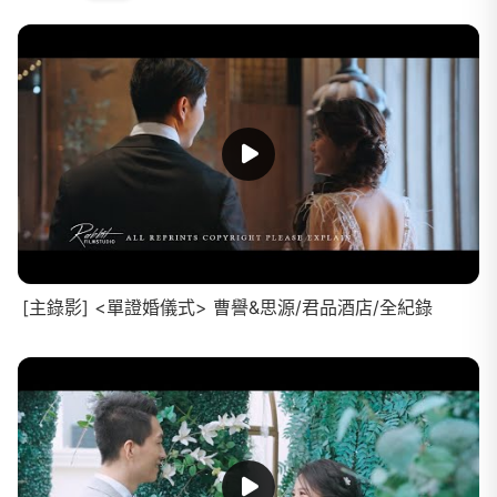
[主錄影] <單證婚儀式> 曹譽&思源/君品酒店/全紀錄