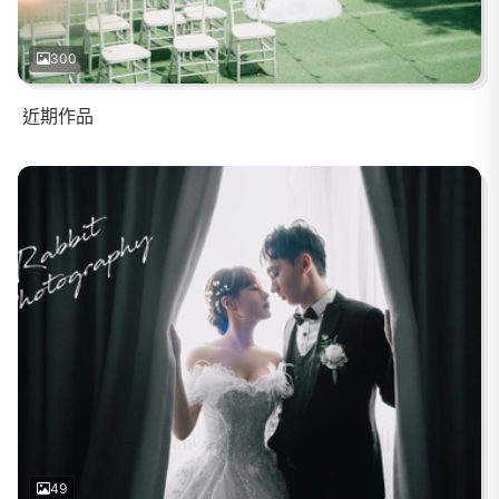
300
近期作品
49