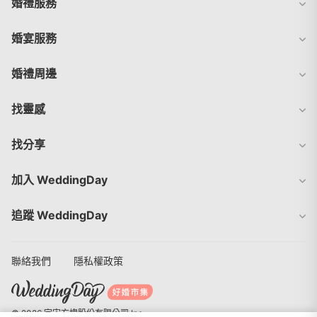
婚禮服務
婚宴服務
婚禮周邊
找靈感
找分享
加入 WeddingDay
追蹤 WeddingDay
聯絡我們
隱私權政策
© 2026 宇宙方塊股份有限公司 Inc.