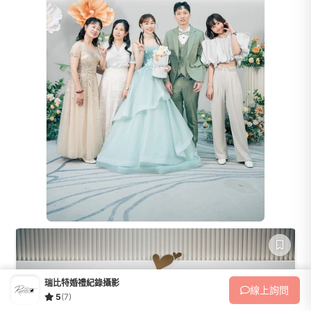
瑞比特婚禮紀錄攝影
線上
詢問
5
(7)