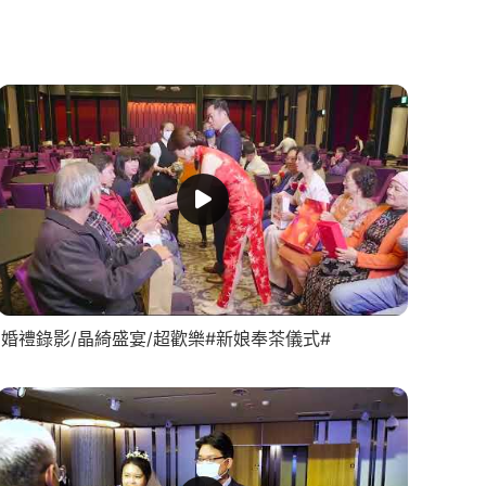
婚禮錄影/晶綺盛宴/超歡樂#新娘奉茶儀式#