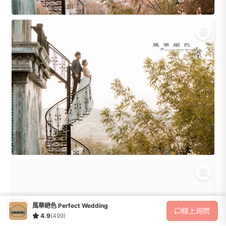
風華絕色 Perfect Wedding
線上
詢問
4.9
(499)