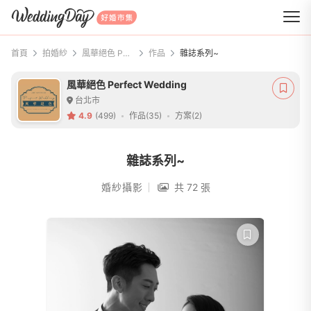
WeddingDay 好婚市集
首頁
拍婚紗
風華絕色 Perfect Wedding
作品
雜誌系列~
風華絕色 Perfect Wedding
台北市
4.9
(499)
作品(35)
方案(2)
雜誌系列~
婚紗攝影
共 72 張