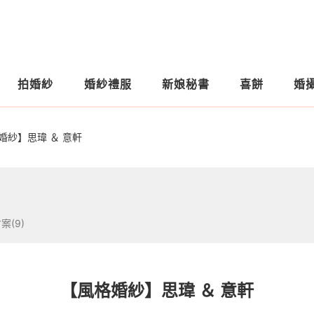
拍婚紗
婚紗禮服
新娘秘書
喜餅
婚
婚紗】思瑋 ＆ 意軒
案(9)
【風格婚紗】思瑋 ＆ 意軒