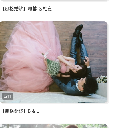
【風格婚紗】珮蓉 ＆柏嘉
11
【風格婚紗】B & L