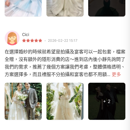
Cici
2026-02-22 15:17
在選擇婚紗的時候就希望是拍攝及宴客可以一起包套，檔案
全贈，沒有額外的隱形消費的店～進到店內後小靜先詢問了
我們的需求，推薦了幾個方案讓我們考慮，整體價格透明、
方案選擇多，而且禮服不分拍攝和宴客也都不用額...
更多
+ 2