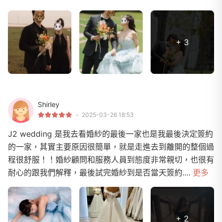
+ 3
Shirley
2025-03-26 18:53
J2 wedding 是我去看婚紗的最後一家也是我最後決定簽約
的一家，其實主要原因很簡單，就是走進去到離開的整個過
程很舒服！！婚紗顧問和服務人員到態度非常親切，也很有
耐心的跟我們解釋，最後試完婚紗到是否當天簽約....
更多
+ 2