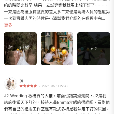
約的時間比較早 結果一去試穿完我就馬上想下訂了⋯⋯⋯
一來是因為禮服質感真的差太多二來也是現場人員的態度第
一次到實體店面的時候是小涓幫我們介紹的在過程中完...
更多
+ 2
涓
2026-05-11 22:42
J2 Wedding 板橋真的大推，前面也諮詢過幾間，J2是我
諮詢後當天下訂的，接待人員Emma介紹的很詳細，看到他
們有自己的禮服工作室還有款式多樣是我決定下訂的原因，