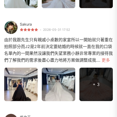
Sakura
2026-05-31 17:52
由於我跟先生只有親戚小桌數的家宴所以一開始就只著重在
拍照部分而J2是2年前決定要結婚的時候就一直在我的口袋
名單內的一間果然沒讓我們失望業務小靜非常專業的接待我
們了解我們的需求後盡心盡力地將方案做調整成我....
更多
+ 3