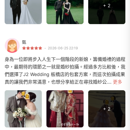
+ 2
甄
2026-06-25 22:19
身為一位即將步入人生下一個階段的新娘，籌備婚禮的過程
中，最期待的環節之一就是婚紗拍攝。經過多方比較後，我
們選擇了J2 Wedding 板橋店的包套方案，而這次拍攝成果
真的讓我們非常滿意，也想分享給正在尋找婚紗公....
更多
+ 2