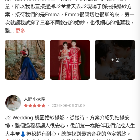
意，所以我也直接選擇J2❤️當天去J2現場了解拍攝婚紗方
案，接待我們的是Emma，Emma很親切也很聊的來，第一
次就讓我試穿了三套不同款式的婚紗，也很細心的推薦我，
整...
更多
+ 2
人間小太陽
2026-06-06 01:09
J2 Wedding 桃園婚紗攝影，從接待、方案介紹到拍攝安
排，整個過程都讓人很安心，像朋友一樣陪伴我們完成人生
大事❤️👗禮秘超有耐心，總能找到最適合我的命定婚紗。