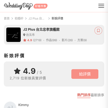
WeddingDay 好婚市集
首頁
拍婚紗
J2 Plus 台北忠孝旗艦館
新娘評價
J2 Plus 台北忠孝旗艦館
台北市
4.9
(2719)
作品(99)
影片(26)
方案(9)
新娘評價
4.9
/ 5
給評價
2,719 位新娘真實評價
熱門排序
最新排序
Kimmy