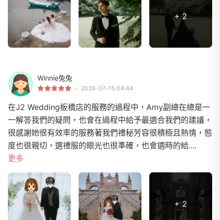
+ 2
Winnie兔兔
2026-07-15 04:44
在J2 Wedding板橋店的服務的過程中，Amy副總在總是一
一解答我們的疑問，也會在過程中給予最適合我們的建議，
很感謝她很有效率的服務著我們禮秘芳容很積極且熱情，態
度也很親切，選禮服的眼光也很準確，也會適時的給....
更多
+ 2