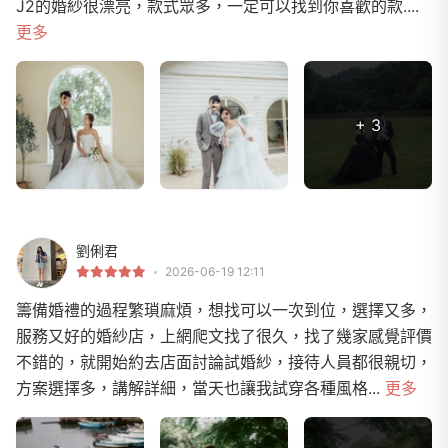
J2的婚紗很漂亮，款式眾多，一定可以找到你喜歡的款....
更多
+ 3
劉俐君
2026-06-19 12:11
籌備婚禮的過程繁瑣麻煩，想找可以一次到位，選擇又多，
服務又好的婚紗店，上網爬文找了很久，找了幾家感覺評價
不錯的，就開始約去店面討論試婚紗，接待人員都很親切，
方案選擇多，講解詳細，當天也讓我試穿各種風格...
更多