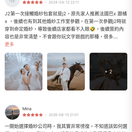
2024-04-12 22:11
J2第一次接觸婚紗包套就是j2，原先家人推薦法國巴x 跟橘
x ，後續也有到其他婚紗工作室參觀，在第一次參觀j2時就
穿到命定婚紗，導致後續店家都看不入眼🤣，後續簽約內
容也是非常清楚，不會跟你玩文字遊戲的那種，很多....
更多
+ 2
Mina
2026-06-15 21:01
一開始選擇婚紗公司時，我其實非常徬徨，不知道該如何選