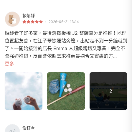
賴郁靜
2026-06-21 13:14
婚紗看了好多家，最後選擇板橋 J2 整體真ㄉ是推推！地理
位置超友善，在江子翠捷運站旁邊，出站走不到一分鐘就到
了。一開始接洽的店長 Emma 人超級親切又專業，完全不
會強迫推銷，反而會依照需求推薦最適合又實惠的方...
更多
+ 2
詹鈺宣