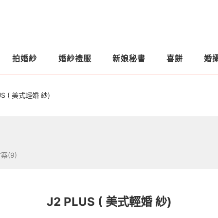
拍婚紗
婚紗禮服
新娘秘書
喜餅
婚
US ( 美式輕婚 紗)
案(9)
J2 PLUS ( 美式輕婚 紗)