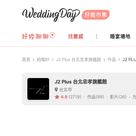
WeddingDay 好婚市集
找靈感
婚宴場地
首頁
拍婚紗
J2 Plus 台北忠孝旗艦館
作品
J2 PL
J2 Plus 台北忠孝旗艦館
台北市
4.9
(2719)
作品(99)
影片(26)
方