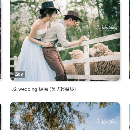
19
J2 wedding 板橋 (美式輕婚紗)