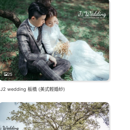
25
J2 wedding 板橋 (美式輕婚紗)