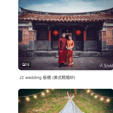
18
J2 wedding 板橋 (美式輕婚紗)