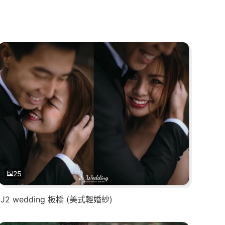
25
J2 wedding 板橋 (美式輕婚紗)