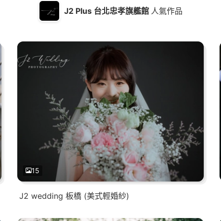
J2 Plus 台北忠孝旗艦館
人氣作品
15
J2 wedding 板橋 (美式輕婚紗)