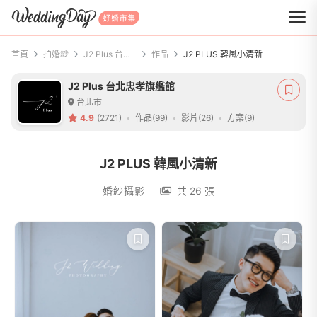
WeddingDay 好婚市集
首頁
拍婚紗
J2 Plus 台北忠孝旗艦館
作品
J2 PLUS 韓風小清新
J2 Plus 台北忠孝旗艦館
台北市
4.9
(2721)
作品(99)
影片(26)
方案(9)
J2 PLUS 韓風小清新
婚紗攝影
共 26 張