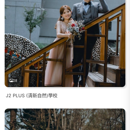
28
J2 PLUS (清新自然)學校