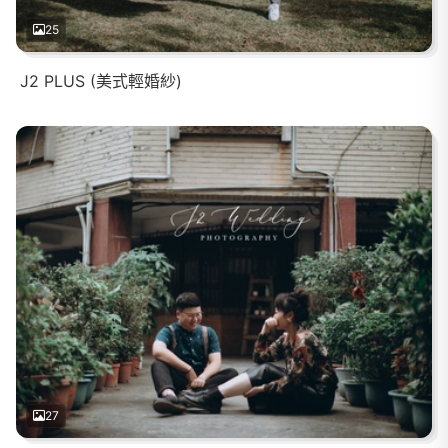
25
J2 PLUS (美式輕婚紗)
27