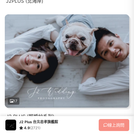
J2PLUS (北海岸)
17
J2 PLUS (輕婚紗系列)
J2 Plus 台北忠孝旗艦館
線上
詢問
4.9
(2721)