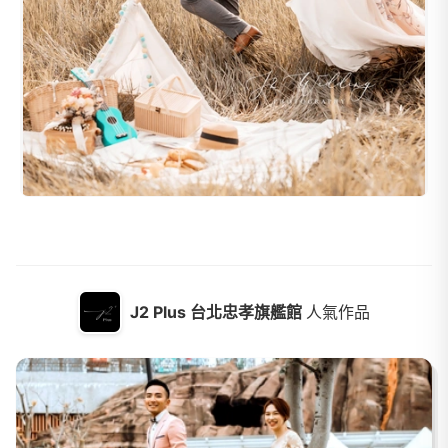
J2 Plus 台北忠孝旗艦館
人氣作品