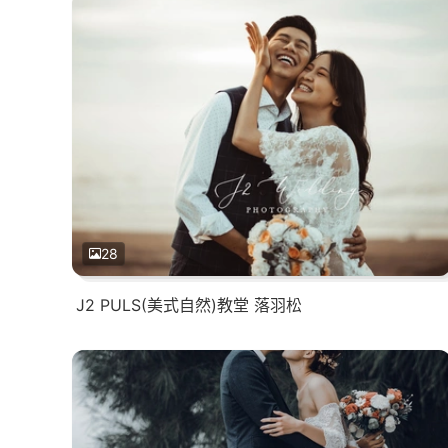
28
J2 PULS(美式自然)教堂 落羽松