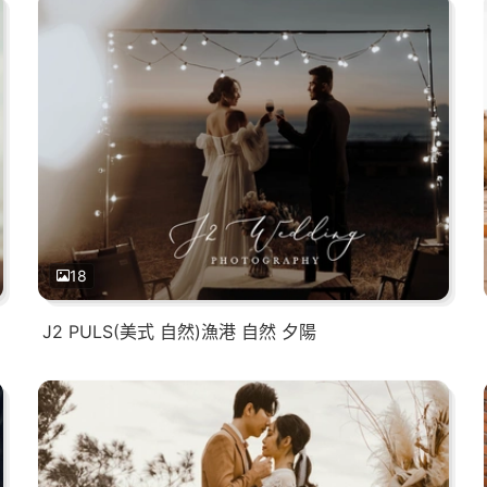
18
J2 PULS(美式 自然)漁港 自然 夕陽