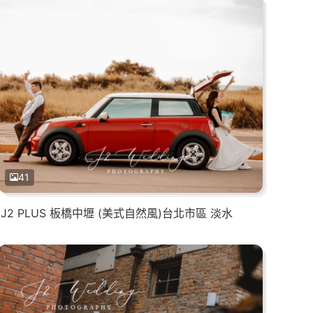
41
J2 PLUS 板橋中壢 (美式自然風)台北市區 淡水