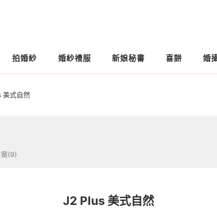
拍婚紗
婚紗禮服
新娘秘書
喜餅
婚
us 美式自然
案(9)
J2 Plus 美式自然