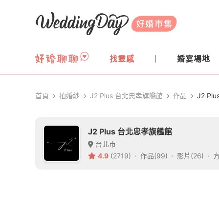
WeddingDay 好婚市集
找靈感
婚宴場地
首頁
拍婚紗
J2 Plus 台北忠孝旗艦館
作品
J2 Pl
J2 Plus 台北忠孝旗艦館
台北市
4.9
(2719)
作品(99)
影片(26)
方