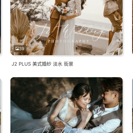
39
J2 PLUS 美式婚紗 淡水 街景