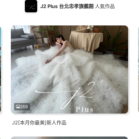
J2 Plus 台北忠孝旗艦館
人氣作品
269
J2[本月你最美]新人作品