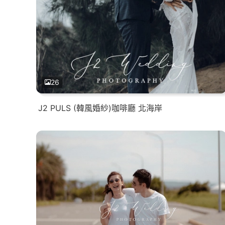
26
J2 PULS (韓風婚紗)咖啡廳 北海岸