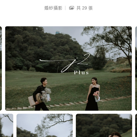
婚紗攝影
共 29 張