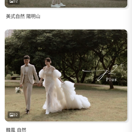
32
美式自然 陽明山
32
韓風 自然