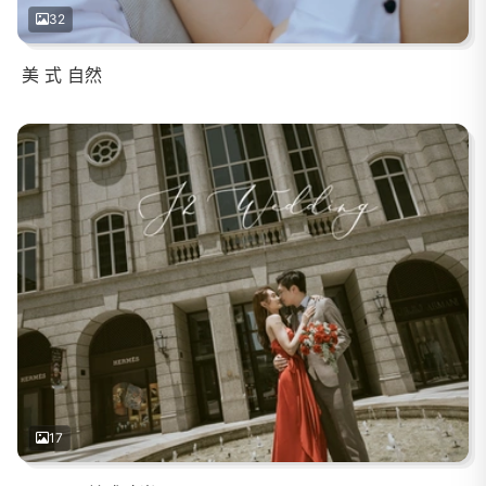
32
美 式 自然
17