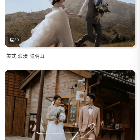
30
美式 浪漫 陽明山