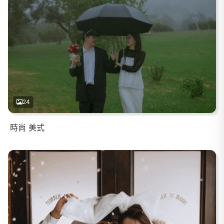
24
時尚 美式