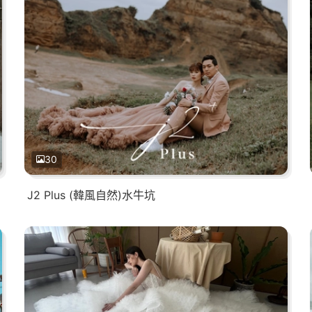
30
J2 Plus (韓風自然)水牛坑