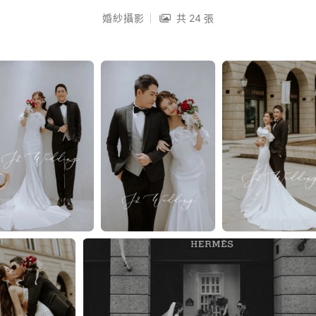
婚紗攝影
共 24 張