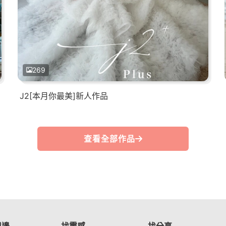
269
J2[本月你最美]新人作品
查看全部作品