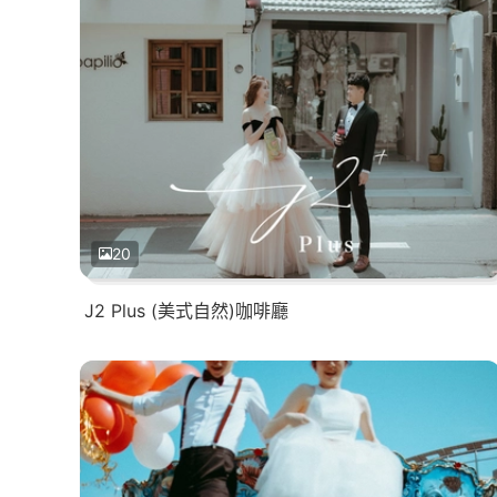
20
J2 Plus (美式自然)咖啡廳