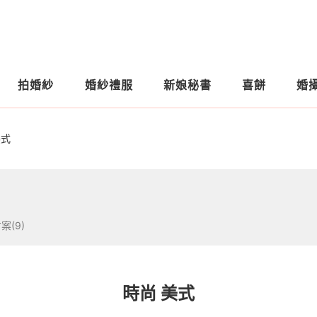
拍婚紗
婚紗禮服
新娘秘書
喜餅
婚
美式
案(9)
時尚 美式