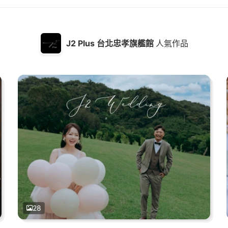
J2 Plus 台北忠孝旗艦館
人氣作品
28