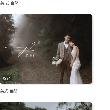
美 式 自然
24
美式 自然