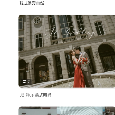
韓式浪漫自然
17
J2 Plus 美式時尚