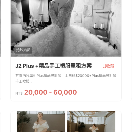
婚紗攝影
J2 Plus +精品手工禮服單租方案
收藏
方案內容單租Plus精品設計師手工白紗$20000+Plus精品設計師
手工禮服
$15000+~~~~~~~~~~~~~~~~~~~~~~~~~~~~~~~單租套
20,000 - 60,000
裝 $45000一套Plus精品設計師手工白紗二套Plus精品設計師手
NT$
工禮服贈結婚捧花+6朵胸花($3000)(此包套...