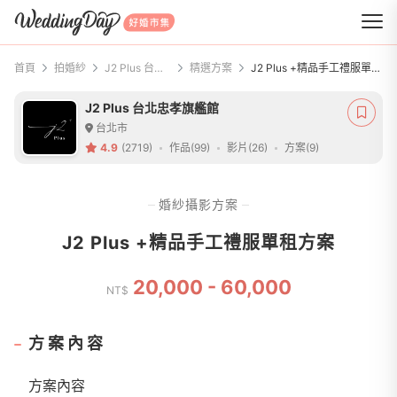
WeddingDay 好婚市集
首頁
拍婚紗
J2 Plus 台北忠孝旗艦館
精選方案
J2 Plus +精品手工禮服單租方案
J2 Plus 台北忠孝旗艦館
台北市
4.9
(2719)
作品(99)
影片(26)
方案(9)
婚紗攝影方案
J2 Plus +精品手工禮服單租方案
20,000 - 60,000
NT$
方案內容
方案內容