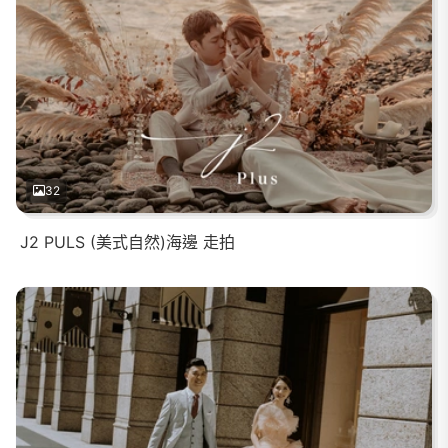
32
J2 PULS (美式自然)海邊 走拍