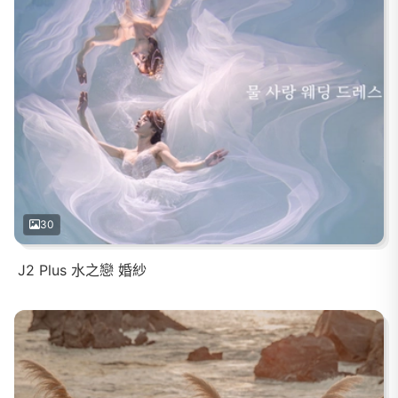
30
J2 Plus 水之戀 婚紗