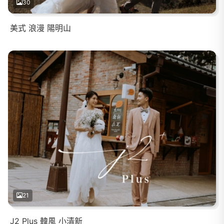
30
美式 浪漫 陽明山
21
J2 Plus 韓風 小清新