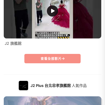
J2 旗艦館
查看全部影片
J2 Plus 台北忠孝旗艦館
人氣作品