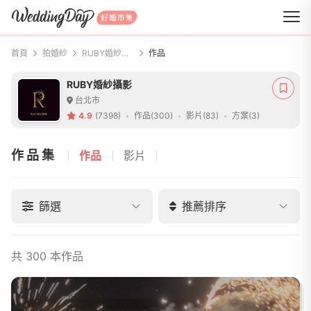
WeddingDay 好婚市集
首頁
拍婚紗
RUBY婚紗攝影
作品
RUBY婚紗攝影
台北市
4.9
(7398)
作品(300)
影片(83)
方案(3)
作品集
作品
影片
篩選
推薦排序
共 300 本作品