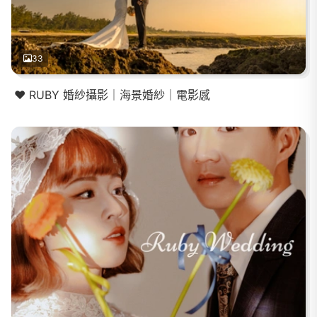
33
❤️ RUBY 婚紗攝影｜海景婚紗｜電影感