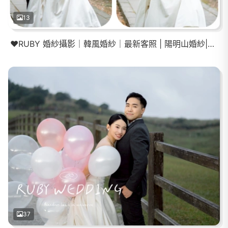
13
❤️RUBY 婚紗攝影｜韓風婚紗｜最新客照 | 陽明山婚紗|海邊婚紗|韓風造型
37