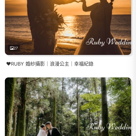
27
❤️RUBY 婚紗攝影｜浪漫公主｜幸福紀錄