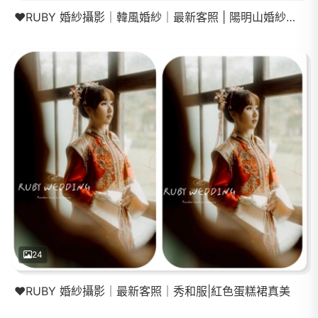
❤️RUBY 婚紗攝影｜韓風婚紗｜最新客照 | 陽明山婚紗｜韓風婚紗
24
❤️RUBY 婚紗攝影｜最新客照｜秀和服|紅色蛋糕裙真美