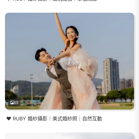
55
❤️ RUBY 婚紗攝影｜美式婚紗照｜自然互動