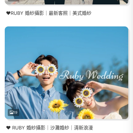
❤️RUBY 婚紗攝影｜最新客照｜美式婚紗
19
❤️ RUBY 婚紗攝影｜沙灘婚紗｜清新浪漫