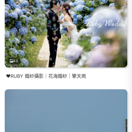
43
❤️RUBY 婚紗攝影｜花海婚紗｜擎天崗