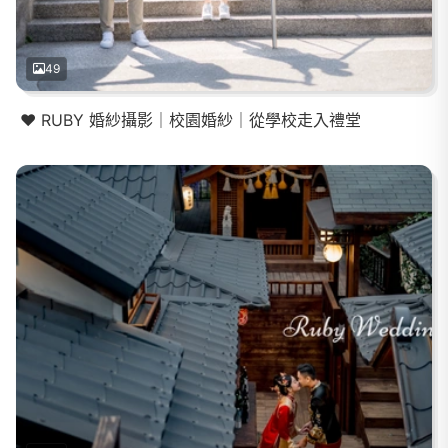
49
❤️ RUBY 婚紗攝影｜校園婚紗｜從學校走入禮堂