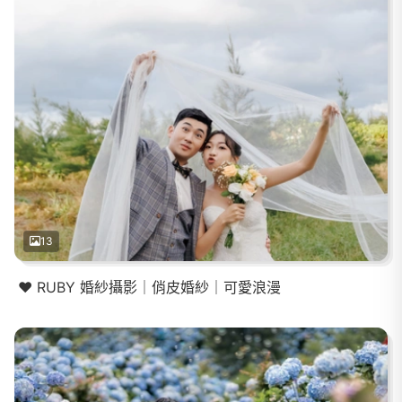
13
❤️ RUBY 婚紗攝影｜俏皮婚紗｜可愛浪漫