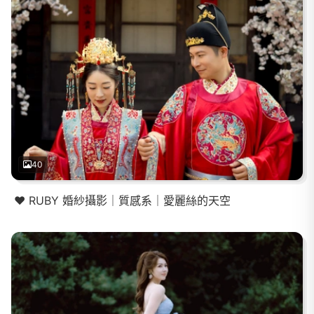
40
❤️ RUBY 婚紗攝影｜質感系｜愛麗絲的天空