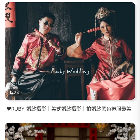
34
❤️RUBY 婚紗攝影｜美式婚紗攝影｜拍婚紗黑色禮服最美