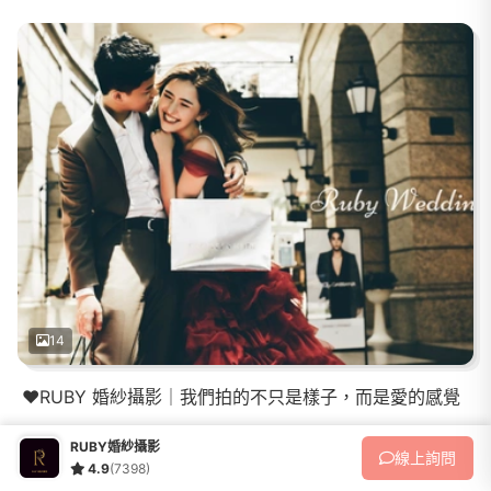
14
❤️RUBY 婚紗攝影｜我們拍的不只是樣子，而是愛的感覺
RUBY婚紗攝影
線上
詢問
4.9
(7398)