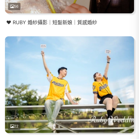
56
❤️ RUBY 婚紗攝影｜短髮新娘｜質感婚紗
22