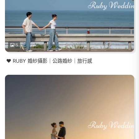
15
❤️ RUBY 婚紗攝影｜公路婚紗｜旅行感