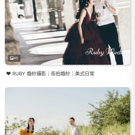
40
❤️ RUBY 婚紗攝影｜街拍婚紗｜美式日常