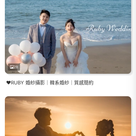
28
❤️RUBY 婚紗攝影｜韓系婚紗｜質感簡約