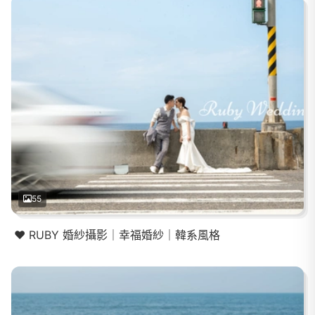
55
❤️ RUBY 婚紗攝影｜幸福婚紗｜韓系風格