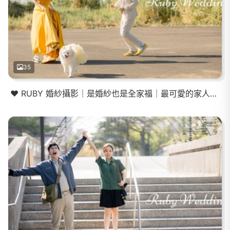
35
❤️ RUBY 婚紗攝影｜是婚紗也是全家福｜最可愛的家人入鏡