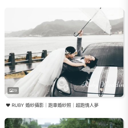
29
❤️ RUBY 婚紗攝影｜跑車婚紗照｜超跑情人夢