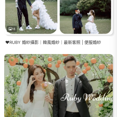
18
❤️RUBY 婚紗攝影｜韓風婚紗｜最新客照 | 便服婚紗