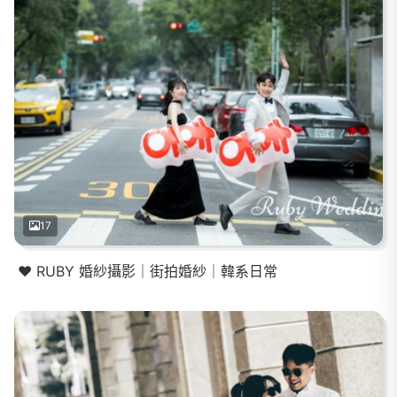
17
❤️ RUBY 婚紗攝影｜街拍婚紗｜韓系日常