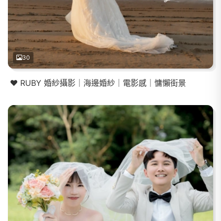
30
❤️ RUBY 婚紗攝影｜海邊婚紗｜電影感｜慵懶街景