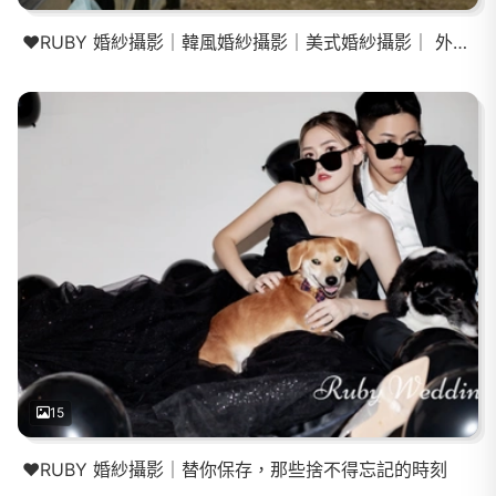
❤️RUBY 婚紗攝影｜韓風婚紗攝影｜美式婚紗攝影｜ 外拍推薦
15
❤️RUBY 婚紗攝影｜替你保存，那些捨不得忘記的時刻