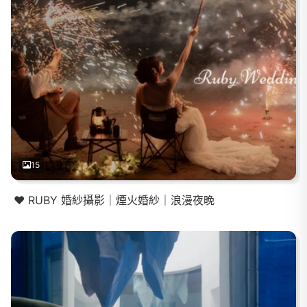
15
❤️ RUBY 婚紗攝影｜煙火婚紗｜浪漫夜晚