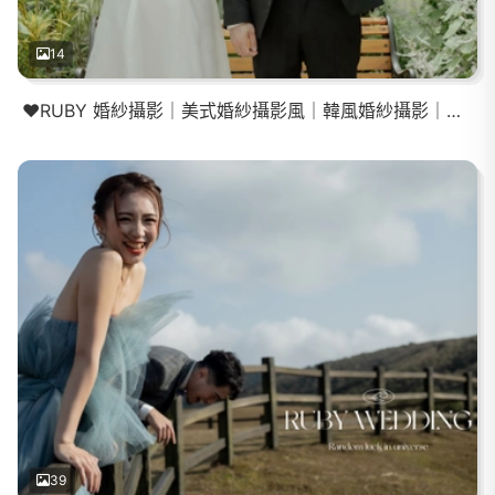
14
❤️RUBY 婚紗攝影｜美式婚紗攝影風｜韓風婚紗攝影｜輕婚紗攝影
39