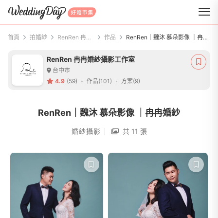
WeddingDay 好婚市集
首頁
拍婚紗
RenRen 冉冉婚紗攝影工作室
作品
RenRen｜魏沐 慕朵影像 ｜冉冉婚紗
RenRen 冉冉婚紗攝影工作室
台中市
4.9
(59)
作品(101)
方案(9)
RenRen｜魏沐 慕朵影像 ｜冉冉婚紗
婚紗攝影
共 11 張