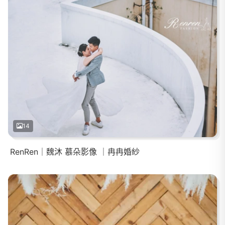
14
RenRen｜魏沐 慕朵影像 ｜冉冉婚紗