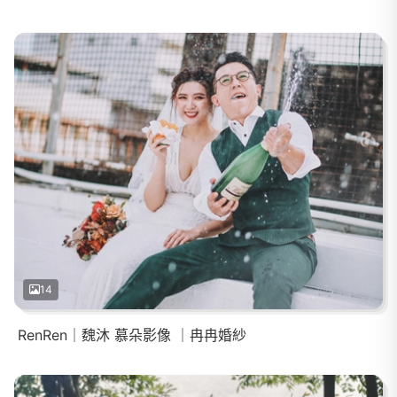
14
RenRen｜魏沐 慕朵影像 ｜冉冉婚紗