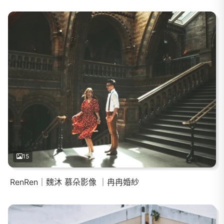
15
RenRen｜魏沐 慕朵影像 ｜冉冉婚紗