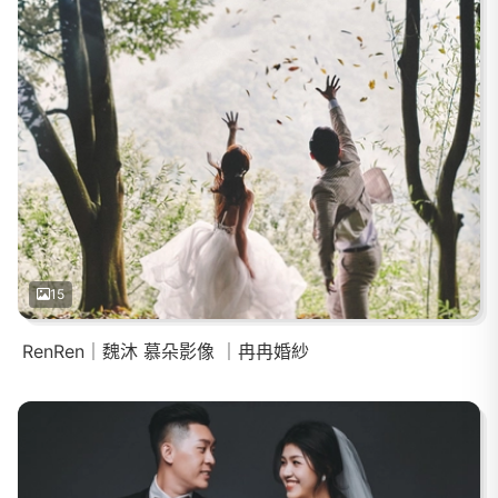
15
RenRen｜魏沐 慕朵影像 ｜冉冉婚紗