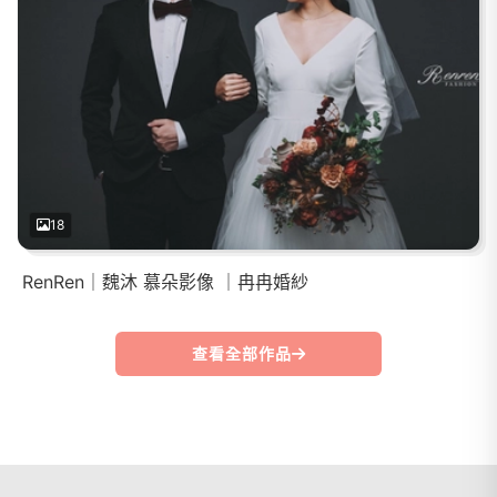
18
RenRen｜魏沐 慕朵影像 ｜冉冉婚紗
查看全部作品