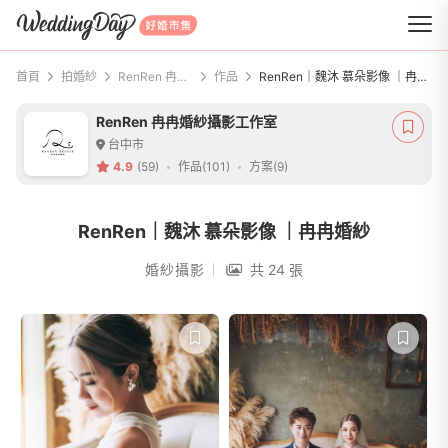
WeddingDay 好婚市集
首頁
拍婚紗
RenRen 冉冉婚紗攝影工作室
作品
RenRen｜魏沐 慕朵影像 ｜冉冉婚紗
RenRen 冉冉婚紗攝影工作室
台中市
4.9
(59)
作品(101)
方案(9)
RenRen｜魏沐 慕朵影像 ｜冉冉婚紗
婚紗攝影
共 24 張