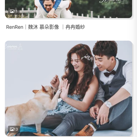
11
RenRen｜魏沐 慕朵影像 ｜冉冉婚紗
13