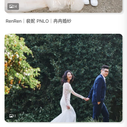
24
RenRen｜裴妮 PNLO｜冉冉婚紗
11