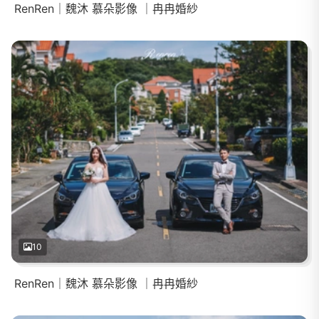
RenRen｜魏沐 慕朵影像 ｜冉冉婚紗
10
RenRen｜魏沐 慕朵影像 ｜冉冉婚紗