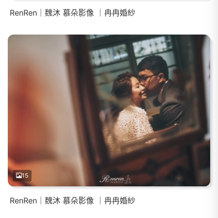
RenRen｜魏沐 慕朵影像 ｜冉冉婚紗
15
RenRen｜魏沐 慕朵影像 ｜冉冉婚紗