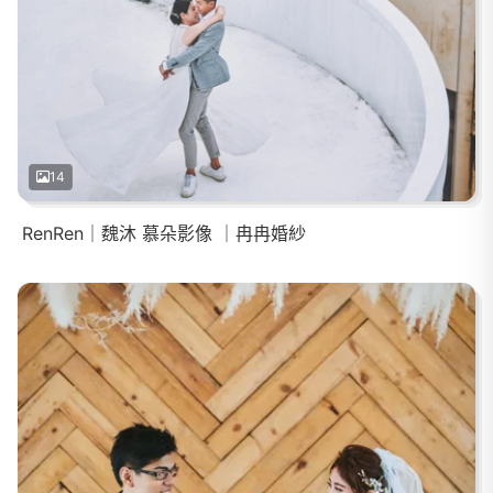
14
RenRen｜魏沐 慕朵影像 ｜冉冉婚紗