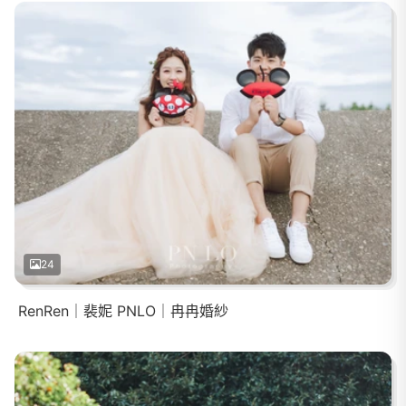
24
RenRen｜裴妮 PNLO｜冉冉婚紗