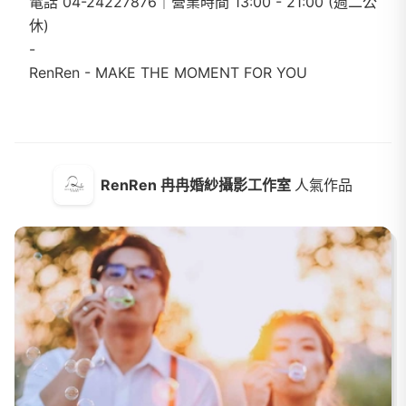
電話 04-24227876｜營業時間 13:00 - 21:00 (週二公
休)
-
RenRen - MAKE THE MOMENT FOR YOU
RenRen 冉冉婚紗攝影工作室
人氣作品