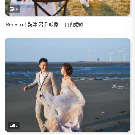
24
RenRen｜魏沐 慕朵影像 ｜冉冉婚紗
15