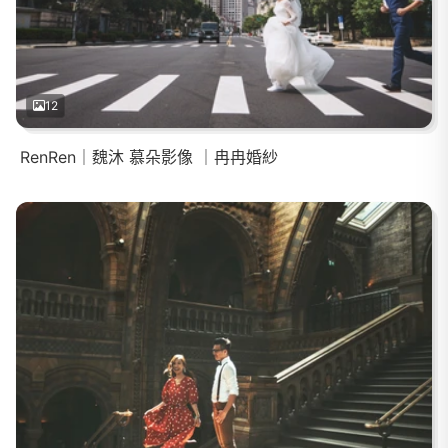
12
RenRen｜魏沐 慕朵影像 ｜冉冉婚紗