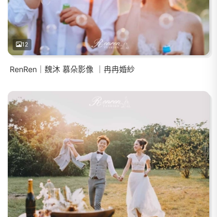
12
RenRen｜魏沐 慕朵影像 ｜冉冉婚紗