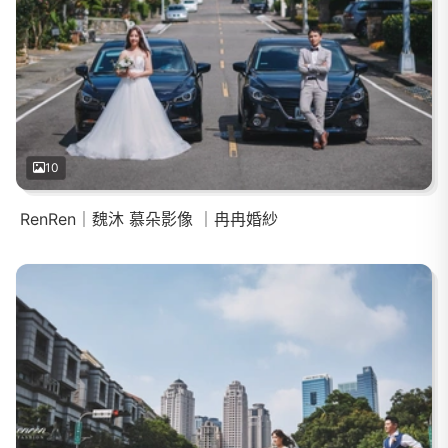
10
RenRen｜魏沐 慕朵影像 ｜冉冉婚紗