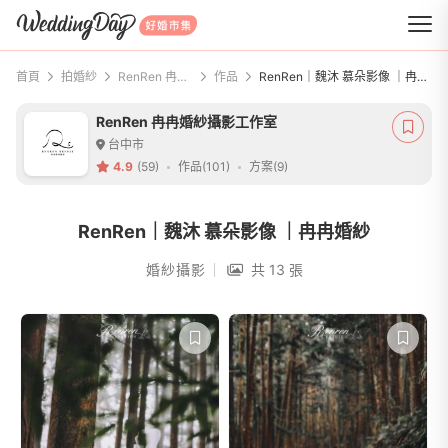
WeddingDay 好婚市集
首頁
拍婚紗
RenRen 冉冉婚紗攝影工作室
作品
RenRen｜魏沐 慕朵影像 ｜冉冉婚紗
RenRen 冉冉婚紗攝影工作室
台中市
4.9
(59)
作品(101)
方案(9)
RenRen｜魏沐 慕朵影像 ｜冉冉婚紗
婚紗攝影
共 13 張