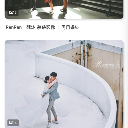
15
RenRen｜魏沐 慕朵影像 ｜冉冉婚紗
14