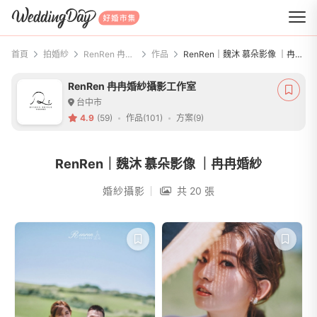
WeddingDay 好婚市集
首頁
拍婚紗
RenRen 冉冉婚紗攝影工作室
作品
RenRen｜魏沐 慕朵影像 ｜冉冉婚紗
RenRen 冉冉婚紗攝影工作室
台中市
4.9
(59)
作品(101)
方案(9)
RenRen｜魏沐 慕朵影像 ｜冉冉婚紗
婚紗攝影
共 20 張