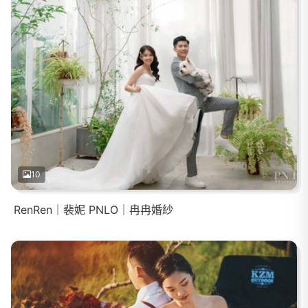
10
RenRen｜裴妮 PNLO｜冉冉婚紗