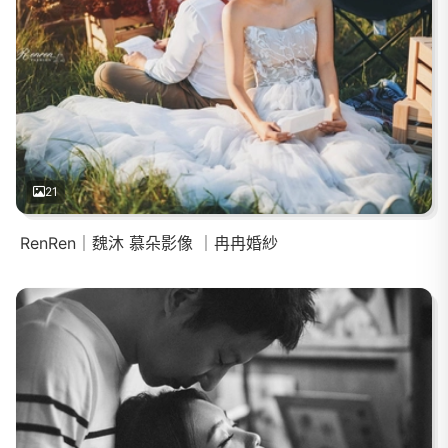
21
RenRen｜魏沐 慕朵影像 ｜冉冉婚紗