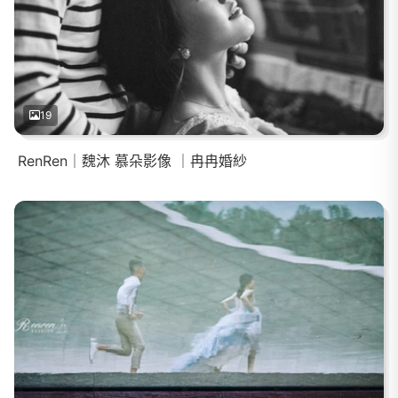
19
RenRen｜魏沐 慕朵影像 ｜冉冉婚紗