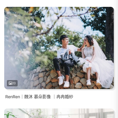
20
RenRen｜魏沐 慕朵影像 ｜冉冉婚紗