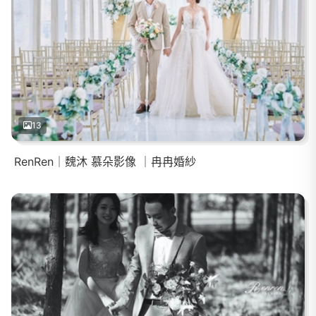
13
RenRen｜魏沐 慕朵影像 ｜冉冉婚紗