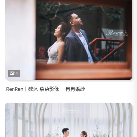
14
RenRen｜魏沐 慕朵影像 ｜冉冉婚紗