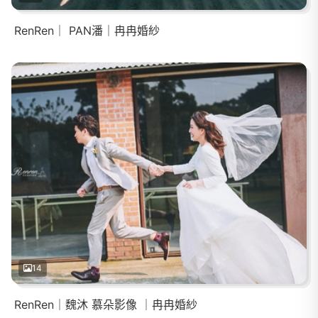
RenRen｜ PAN潘｜冉冉婚紗
14
RenRen｜魏沐 慕朵影像 ｜冉冉婚紗