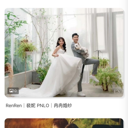
10
RenRen｜裴妮 PNLO｜冉冉婚紗