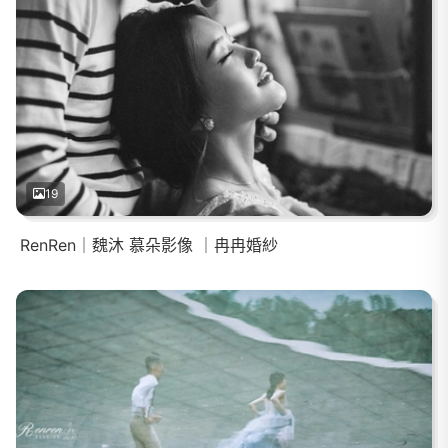
19
RenRen｜魏沐 慕朵影像 ｜冉冉婚紗