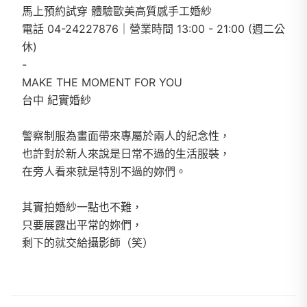
馬上預約試穿 體驗歐美高質感手工婚紗
電話 04-24227876｜營業時間 13:00 - 21:00 (週二公
休)
-
MAKE THE MOMENT FOR YOU
台中 紀實婚紗
警察制服為畫面帶來專屬於兩人的紀念性，
也許對於新人來說是日常不過的生活服裝，
在旁人看來就是特別不過的妳們。
其實拍婚紗一點也不難，
只要展露出平常的妳們，
剩下的就交給攝影師（笑）