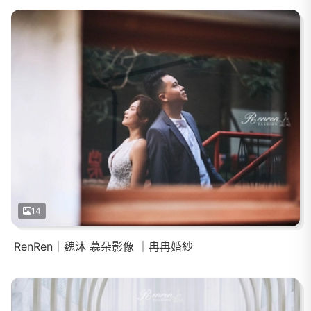
14
RenRen｜魏沐 慕朵影像 ｜冉冉婚紗