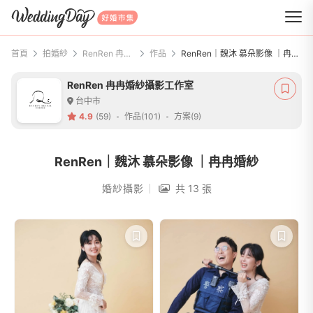
WeddingDay 好婚市集
首頁
拍婚紗
RenRen 冉冉婚紗攝影工作室
作品
RenRen｜魏沐 慕朵影像 ｜冉冉婚紗
RenRen 冉冉婚紗攝影工作室
台中市
4.9
(59)
作品(101)
方案(9)
RenRen｜魏沐 慕朵影像 ｜冉冉婚紗
婚紗攝影
共 13 張