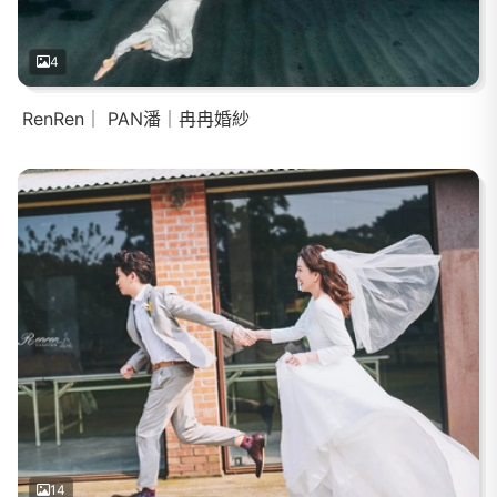
4
RenRen｜ PAN潘｜冉冉婚紗
14