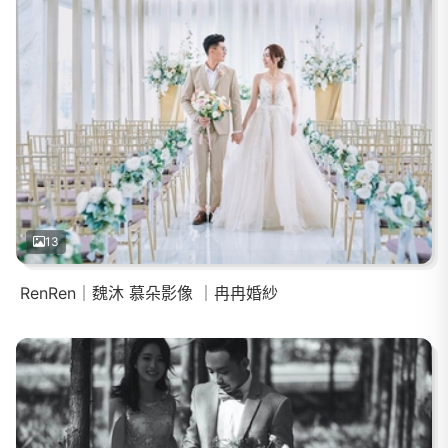
13
RenRen｜魏沐 慕朵影像 ｜冉冉婚紗