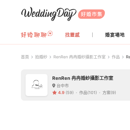
WeddingDay 好婚市集
找靈感
婚宴場地
首頁
拍婚紗
RenRen 冉冉婚紗攝影工作室
作品
R
RenRen 冉冉婚紗攝影工作室
台中市
4.9
(59)
作品(101)
方案(9)