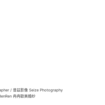
pher / 昔茲影像 Seize Photography
/ RenRen 冉冉歐美婚紗