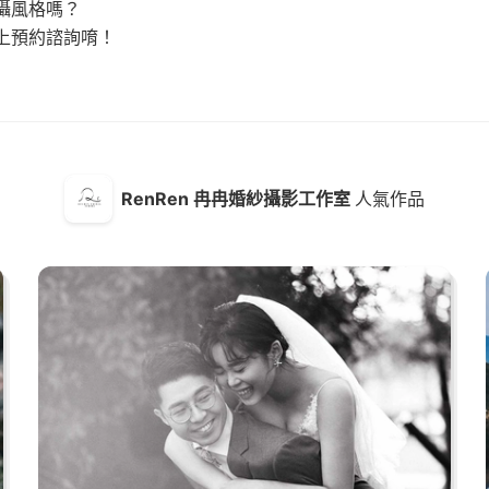
攝風格嗎？
上預約諮詢唷！
RenRen 冉冉婚紗攝影工作室
人氣作品