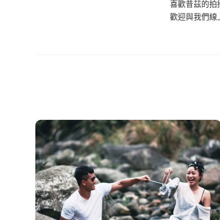
喜歡昔茲的拍
歡迎與我們線