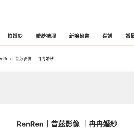
拍婚紗
婚紗禮服
新娘秘書
喜餅
婚
enRen｜昔茲影像 ｜冉冉婚紗
RenRen｜昔茲影像 ｜冉冉婚紗