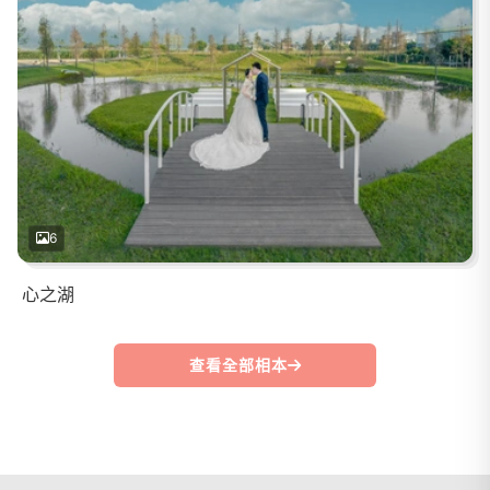
6
心之湖
查看全部相本