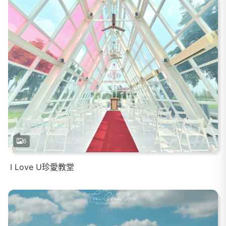
6
I Love U珍愛教堂