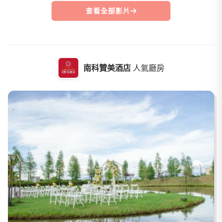
查看全部影片
南科贊美酒店
人氣廳房