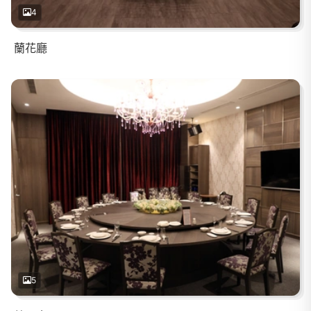
4
蘭花廳
5