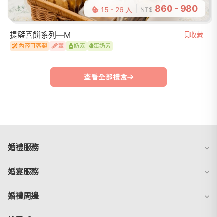
860 - 980
15 - 26 入
NT$
提籃喜餅系列—M
收藏
內容可客製
葷
奶素
蛋奶素
查看全部禮盒
婚禮服務
婚宴服務
婚禮周邊