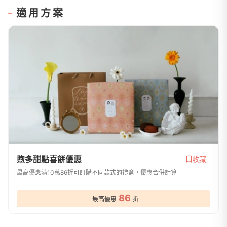
適用方案
煦多甜點喜餅優惠
收藏
最高優惠滿10萬86折可訂購不同款式的禮盒，優惠合併計算
86
最高優惠
折