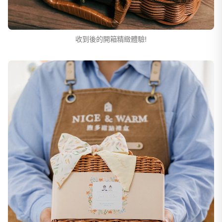
收到後的開箱精緻體驗!