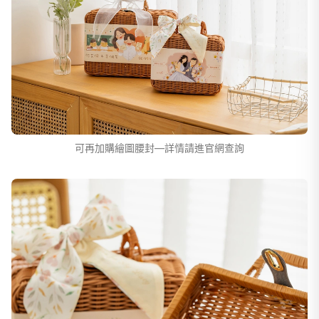
可再加購繪圖腰封—詳情請進官網查詢