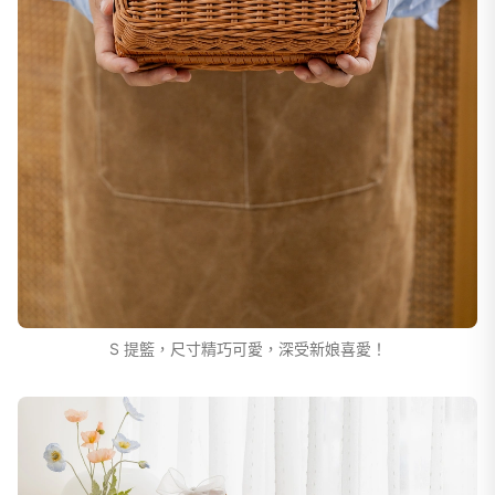
S 提籃，尺寸精巧可愛，深受新娘喜愛！