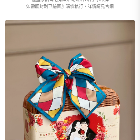
如需腰封則已繪圖加購價執行，詳情請見官網