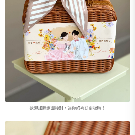
歡迎加購繪圖腰封，讓你的喜餅更吸睛！