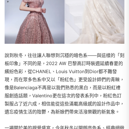
說到秋冬，往往讓人聯想到沉穩的暗色系——與這樣的「刻
板印象」不同的是，2022 AW 巴黎高訂時裝週延續春夏的
繽紛色彩，從CHANEL、Louis Vuitton到Dior都不難發
現，而在眾多色系中又以「粉紅色」更受設計師們的青睞，
像是Balenciaga不再是以我們熟悉的黑白，而是以粉紅禮
服創造話題，Valentino更在這次的發表系列中，粉紅色訂
製服占了近六成，相信能從這些滿載高級感的設計作品中，
遺忘疫情生活的陰鬱，為新娘們帶來活潑樂觀的新氣象。
一場關於美的視覺盛宴，今年秋冬以開朗亮色系、經典細緻