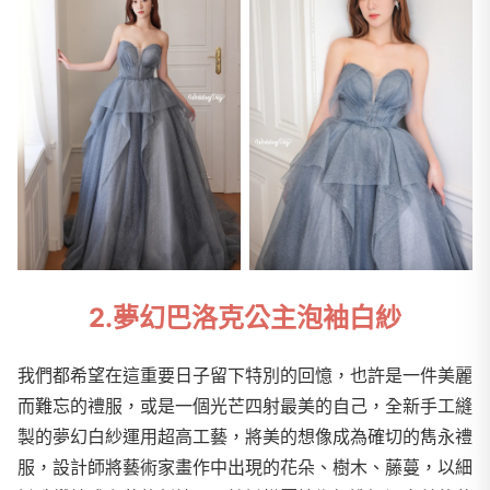
2.夢幻巴洛克公主泡袖白紗
我們都希望在這重要日子留下特別的回憶，也許是一件美麗
而難忘的禮服，或是一個光芒四射最美的自己，全新手工縫
製的夢幻白紗運用超高工藝，將美的想像成為確切的雋永禮
服，設計師將藝術家畫作中出現的花朵、樹木、藤蔓，以細