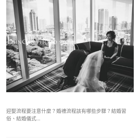
迎娶流程要注意什麼？婚禮流程該有哪些步驟？結婚習
俗、結婚儀式…