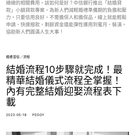
總總的相關費用，該如何是好？中信銀行推出「結婚貸
款」小額貸款專案，為新人們減輕婚禮準備期的負擔和壓
力。只要信用良好，不需擔保人和擔保品，線上就能輕鬆
申請、快速撥款，剩餘資金還能彈性運用到蜜月、裝潢，
協助新人們圓滿人生大事！
婚禮習俗／流程
結婚流程10步驟就完成！最
精華結婚儀式流程全掌握！
內有完整結婚迎娶流程表下
載
2023-05-18
PEGGY