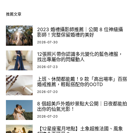
推薦文章
2023 婚禮攝影師推薦｜公開 8 位神級攝
影師！完整保留婚禮的美好
2026-07-30
12張照片帶你認識多元變化的藍色禮服，
找出專屬你的閃耀動人
2026-07-23
上班、休閒都能戴！9 款「高出場率」百搭
婚戒推薦，輕鬆搭配你的OOTD
2026-07-20
8 個超美戶外婚紗景點大公開｜日夜都能拍
出你的仙氣光影！
2026-07-20
【12星座蜜月地點】土象超推法國、風象