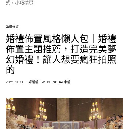
式，小巧精緻…
婚禮佈置
婚禮佈置風格懶人包｜婚禮
佈置主題推薦，打造完美夢
幻婚禮！讓人想要瘋狂拍照
的
2021-11-11
譚編編 | WEDDINGDAY小編