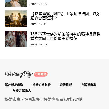
2026-07-20
【12星座蜜月地點】土象超推法國、風象
超適合西班牙？
2026-07-15
那些不落世俗的新娘所擁有的獨特且個性
婚禮氛圍：巨份量美式捧花
2026-07-08
婚紗新品趨勢
婚禮知識必看
婚禮靈感
找婚禮商家
年度好婚職人
好婚市集，好事聚集，好婚專欄讓結婚沒煩惱