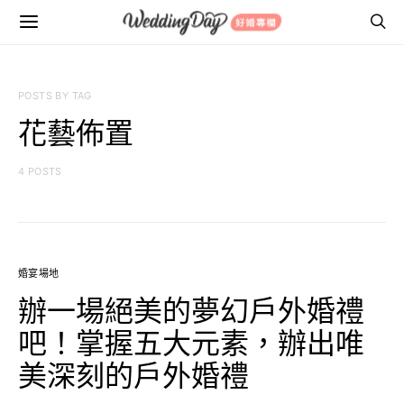
POSTS BY TAG
花藝佈置
4 POSTS
婚宴場地
辦一場絕美的夢幻戶外婚禮
吧！掌握五大元素，辦出唯
美深刻的戶外婚禮