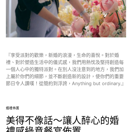
『享受派對的歡樂，新婚的浪漫，生命的喜悅。對於婚
禮、對於塑造生活中的儀式感，我們用熱忱及堅持創造每
一個人心中的獨特派對。在別人沒注意到的地方，我們加
上屬於你們的細節，並不斷創造新的設計，使你們的重要
節日令人讚嘆！從簡約到浮誇，Anything but ordinary.』
婚禮佈置
美得不像話～讓人醉心的婚
禮感綠意餐宴佈置